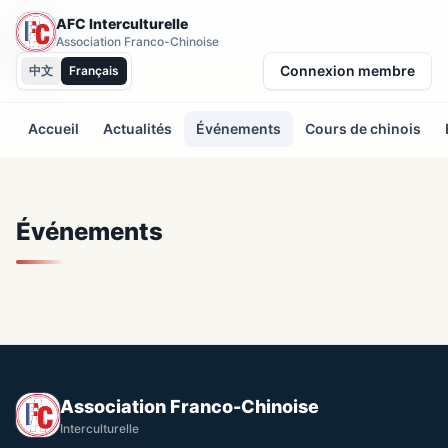
AFC Interculturelle
Association Franco-Chinoise
Connexion membre
中文
Français
Accueil
Actualités
Événements
Cours de chinois
Événements
Association Franco-Chinoise
Interculturelle