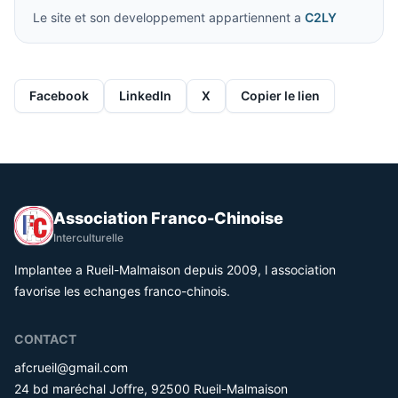
Le site et son developpement appartiennent a
C2LY
Facebook
LinkedIn
X
Copier le lien
Association Franco-Chinoise
Interculturelle
Implantee a Rueil-Malmaison depuis 2009, l association
favorise les echanges franco-chinois.
CONTACT
afcrueil@gmail.com
24 bd maréchal Joffre, 92500 Rueil-Malmaison