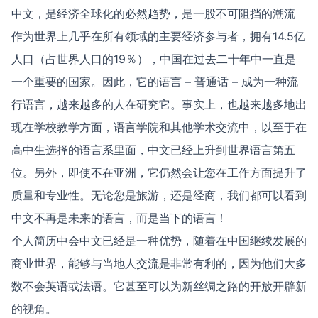
中文，是经济全球化的必然趋势，是一股不可阻挡的潮流
作为世界上几乎在所有领域的主要经济参与者，拥有14.5亿
人口（占世界人口的19％），中国在过去二十年中一直是
一个重要的国家。因此，它的语言 – 普通话 – 成为一种流
行语言，越来越多的人在研究它。事实上，也越来越多地出
现在学校教学方面，语言学院和其他学术交流中，以至于在
高中生选择的语言系里面，中文已经上升到世界语言第五
位。另外，即使不在亚洲，它仍然会让您在工作方面提升了
质量和专业性。无论您是旅游，还是经商，我们都可以看到
中文不再是未来的语言，而是当下的语言！
个人简历中会中文已经是一种优势，随着在中国继续发展的
商业世界，能够与当地人交流是非常有利的，因为他们大多
数不会英语或法语。它甚至可以为新丝绸之路的开放开辟新
的视角。