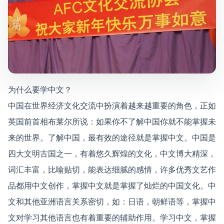
为什么要学中文？
中国在世界经济文化交流中扮演着越来越重要的角色，正如
英国前首相布莱尔所说：如果你不了解中国你就不能掌握未
来的世界。了解中国，最有效的途径就是掌握中文。中国是
四大文明古国之一，有着悠久辉煌的文化，中文博大精深，
词汇丰富，比喻贴切，能表达细腻的感情，许多优秀文艺作
品都用中文创作，掌握中文就是掌握了灿烂的中国文化。中
文和其他亚洲语言关系密切，如：日语，朝鲜语等，掌握中
文对学习其他语言也有着重要的辅助作用。学习中文，掌握