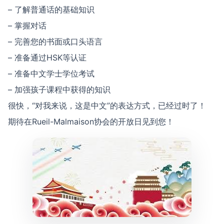
– 了解普通话的基础知识
– 掌握对话
– 完善您的书面或口头语言
– 准备通过HSK等认证
– 准备中文学士学位考试
– 加强孩子课程中获得的知识
很快，“对我来说，这是中文”的表达方式，已经过时了！
期待在Rueil-Malmaison协会的开放日见到您！