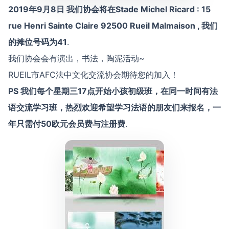
2019年9月8日 我们协会将在Stade Michel Ricard : 15
rue Henri Sainte Claire 92500 Rueil Malmaison , 我们
的摊位号码为41
.
我们协会会有演出，书法，陶泥活动~
RUEIL市AFC法中文化交流协会期待您的加入！
PS 我们每个星期三17点开始小孩初级班，在同一时间有法
语交流学习班，热烈欢迎希望学习法语的朋友们来报名，一
年只需付50欧元会员费与注册费
.