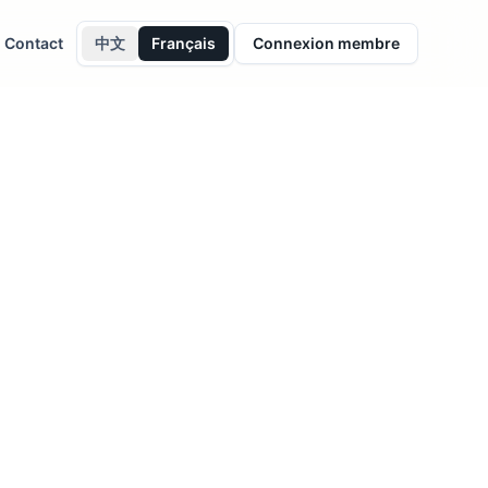
Contact
中文
Français
Connexion membre