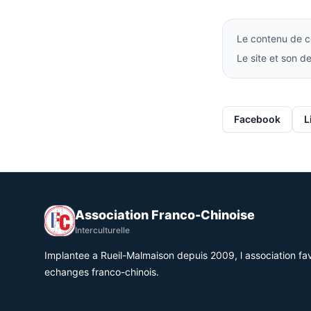
Le contenu de ce
Le site et son 
Facebook
L
Association Franco-Chinoise
Interculturelle
Implantee a Rueil-Malmaison depuis 2009, l association fav
echanges franco-chinois.