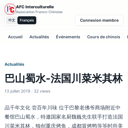
AFC Interculturelle
Association Franco-Chinoise
Connexion membre
中文
Français
Accueil
Actualités
Événements
Cours de chinois
Actualités
巴山蜀水-法国川菜米其林
13 juillet 2019 · 32 views
品千年文化 尝百年川味 位于巴黎老佛爷商场附近中
餐馆巴山蜀水，特邀国家名厨魏巍先生联手打造法国
川菜米其林，独创重庆烤鱼，成都冒烤鸭等等时尚美