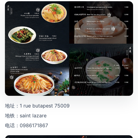
地址：1 rue butapest 75009
地铁：saint lazare
电话：0986171867