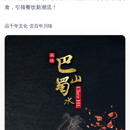
食，引领餐饮新潮流！
品千年文化 尝百年川味