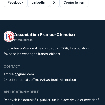
Facebook
LinkedIn
X
Copier le lien
Association Franco-Chinoise
Interculturelle
Implantee a Rueil-Malmaison depuis 2009, l association
favorise les echanges franco-chinois.
CONTACT
afcrueil@gmail.com
24 bd maréchal Joffre, 92500 Rueil-Malmaison
APPLICATION MOBILE
Recevoir les actualités, publier sur la place de vie et accéder à