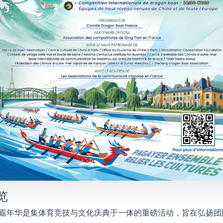
览
龙舟嘉年华是集体育竞技与文化庆典于一体的重磅活动，旨在弘扬