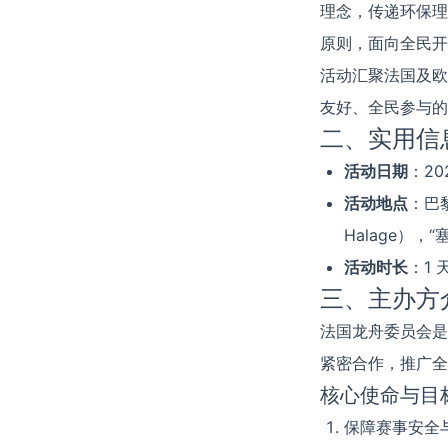
理念，传递环保理
原则，面向全民开
活动汇聚法国及欧
友好、全民参与的
二、实用信
活动日期
：20
活动地点
：巴黎
Halage），
活动时长
：1
三、主办方
法国龙舟委员会是
紧密合作，推广全
核心使命与目
保障赛事安全