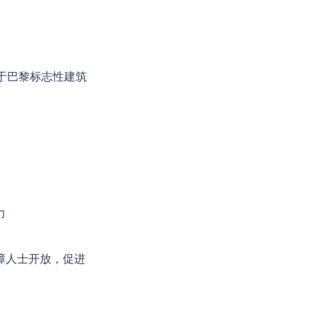
于巴黎标志性建筑
力
障人士开放，促进