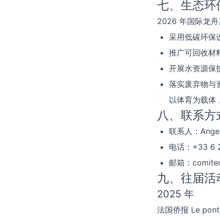
七、生态环
2026 年国际
采用低碳环保
推广可回收材
开展水资源保
落实废弃物与
以体育为载体
八、联系方
联系人：Angeli
电话：+33 6 2
邮箱：
comite
九、往届活
2025 年
法国侨报 Le pon