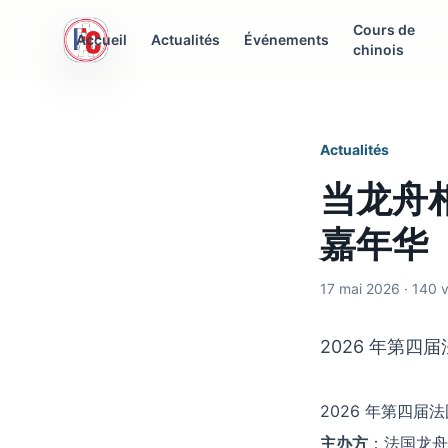
Cours de
AFC Interculturelle
Accueil
Actualités
Événements
chinois
Association Franco-Chinoise
Actualités
当龙舟
嘉年华
17 mai 2026 · 140 
2026 年第四届法国
2026 年第四届法国国
主办方
：法国龙舟委员