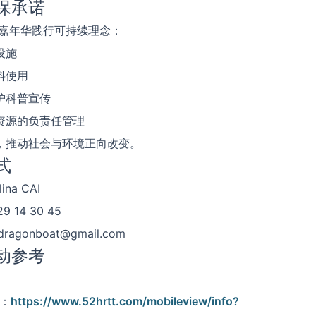
保承诺
龙舟嘉年华践行可持续理念：
设施
料使用
护科普宣传
资源的负责任管理
，推动社会与环境正向改变。
式
na CAI
9 14 30 45
dragonboat@gmail.com
动参考
t：
https://www.52hrtt.com/mobileview/info?