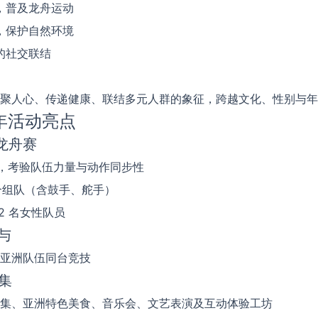
，普及龙舟运动
，保护自然环境
的社交联结
聚人心、传递健康、联结多元人群的象征，跨越文化、性别与年
 年活动亮点
典龙舟赛
赛，考验队伍力量与动作同步性
混合组队（含鼓手、舵手）
2 名女性队员
与
亚洲队伍同台竞技
市集
集、亚洲特色美食、音乐会、文艺表演及互动体验工坊