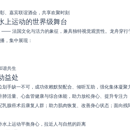
彰、嘉宾联谊酒会，共享欢聚时刻
水上运动的世界级舞台
 —— 法国文化与活力的象征，兼具独特视觉观赏性。龙舟穿行
播，集中展现：
和谐共生
动益处
位划手缺一不可，成功依赖默契配合、倾听互助，强化集体凝聚
升肺活量、心血管健康与综合体能，助力放松身心、提升专注力
配乳腺癌术后康复人群；助力肌肉恢复、改善身心状态；面向残
外水上运动平衡身心，拉近人与自然的距离