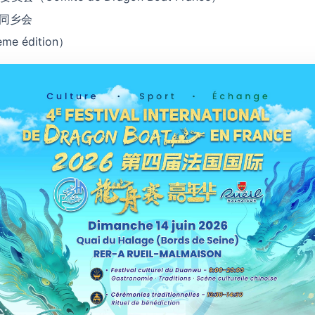
田同乡会
e édition）