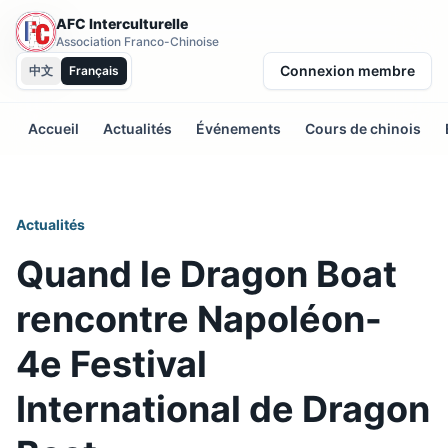
AFC Interculturelle
Association Franco-Chinoise
Connexion membre
中文
Français
Accueil
Actualités
Événements
Cours de chinois
Actualités
Quand le Dragon Boat
rencontre Napoléon-
4e Festival
International de Dragon