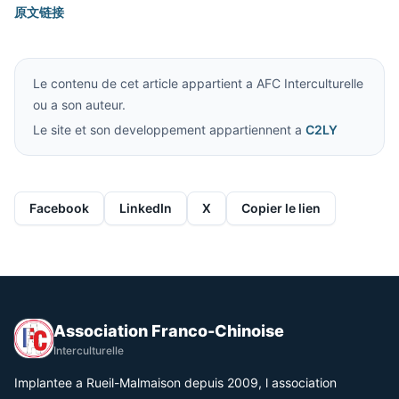
原文链接
Le contenu de cet article appartient a AFC Interculturelle
ou a son auteur.
Le site et son developpement appartiennent a
C2LY
Facebook
LinkedIn
X
Copier le lien
Association Franco-Chinoise
Interculturelle
Implantee a Rueil-Malmaison depuis 2009, l association