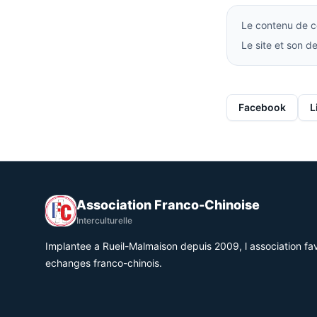
Le contenu de ce
Le site et son 
Facebook
L
Association Franco-Chinoise
Interculturelle
Implantee a Rueil-Malmaison depuis 2009, l association fav
echanges franco-chinois.