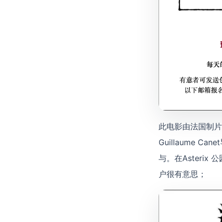
此电影由法国制片公司 T
Guillaume 
与。在Asterix
户很有意思；