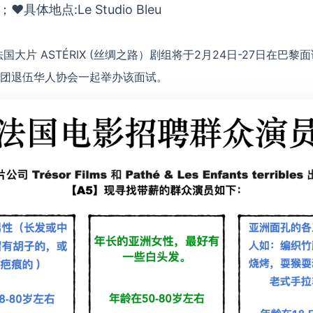
具体地点:Le Studio Bleu
法国大片 ASTÉRIX (丝绸之路）剧组将于2月24日-27日在巴
团退伍华人协会一起举办该面试。