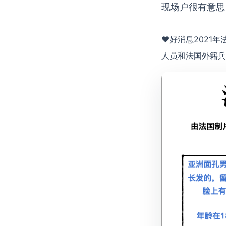
现场户很有意思；♥
♥好消息2021年
人员和法国外籍兵