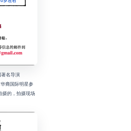
，法国著名导演
，有华裔国际明星参
达景拍摄的，拍摄现场