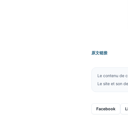
原文链接
Le contenu de ce
Le site et son 
Facebook
L