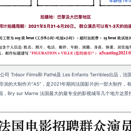
résor Films和 Pathé及 Les Enfants Terribles出品
Canet导演的大制作片“A5”，是2021年期间法国影片的一部大制作
 公园，Bry sur Marne 法国最大的最专业的影视城等几个地方