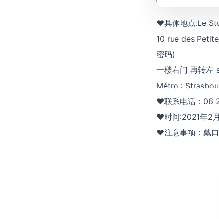
♥具体地点:Le Stud
10 rue des Pet
密码)
一楼右门 再转左 stud
Métro : Strasbour
♥联系电话：06 21 
♥时间:2021年2月
♥注意事项：戴口