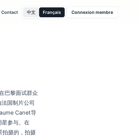
Contact
中文
Français
Connexion membre
7日在巴黎面试群众
由法国制片公司
laume Canet导
明星参与。在
方达景拍摄的，拍摄