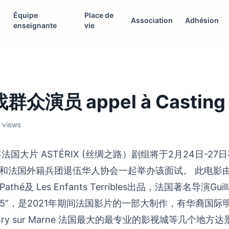
Équipe
Place de
Association
Adhésion
enseignante
vie
众演员 appel à Casting
9 views
年法国大片 ASTÉRIX (丝绸之路）剧组将于2月24日-2
和法国外籍兵团退伍华人协会一起举办该面试。 此电影
和 Pathé及 Les Enfants Terribles出品，法国著名导演Guil
A5”，是2021年期间法国影片的一部大制作，有华裔国际
园，Bry sur Marne 法国最大的最专业的影视城等几个地