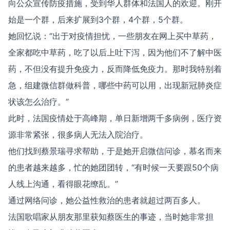
向公众宣传防疫措施，受到华人群体和法国人的欢迎。刚开
始是一个群，后来扩展到3个群，4个群，5个群。
她回忆说：“出于对疫情担忧，一些朋友在网上买中草药，
全家都吃中草药，吃了以后上吐下泻，因为他们不了解中医
药，不但没有提升免疫力，反而降低免疫力。那时我特别着
急，组建微信群做科普，哪些中药可以用，出现新冠肺炎症
状该怎么治疗。”
此时，法国疫情处于高峰期，单日新增两千多病例，医疗资
源非常紧张，很多病人无法入院治疗。
他们找到蔡景瑞寻求帮助，于是她开启微信问诊，慕名而来
的患者越来越多，忙的她团团转，“有时候一天要跟50个病
人线上沟通，看得眼花缭乱。”
通过网络问诊，她公益性救治的患者就超过两百多人。
法国歌唱家从朋友那里获知蔡医生的事迹，当时她非常担