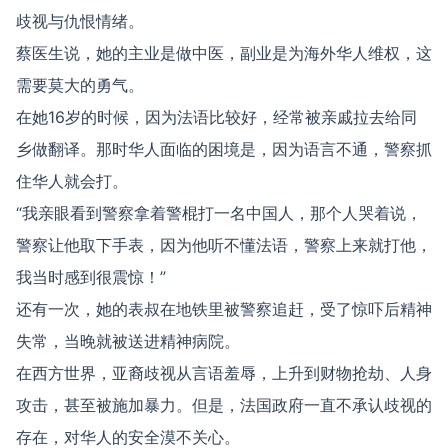
歧视与仇恨情绪。
蔡医生说，她的主业是做中医，副业是为海外华人维权，这
需要莫大的勇气。
在她16岁的时候，因为法语比较好，经常被亲戚拉去给同
乡做翻译。那时华人面临的困境是，因为语言不通，警察抓
住华人就会打。
“我亲眼看到警察拿着警棍打一名中国人，那个人哭着说，
警察让他取下手表，因为他听不懂法语，警察上来就打他，
我当时感到很震惊！”
还有一次，她的表叔在地铁里被警察追赶，受了惊吓后精神
失常，当晚就被送进精神病院。
在西方世界，亚裔歧视从言语羞辱，上升到财物抢劫、人身
攻击，甚至被施加暴力。但是，法国政府一直不承认歧视的
存在，对华人的安全漠不关心。