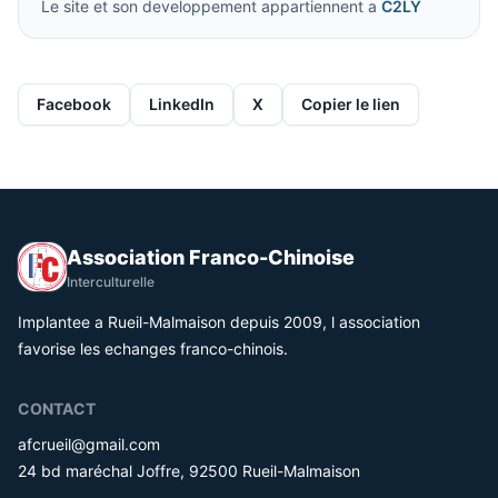
Le site et son developpement appartiennent a
C2LY
Facebook
LinkedIn
X
Copier le lien
Association Franco-Chinoise
Interculturelle
Implantee a Rueil-Malmaison depuis 2009, l association
favorise les echanges franco-chinois.
CONTACT
afcrueil@gmail.com
24 bd maréchal Joffre, 92500 Rueil-Malmaison