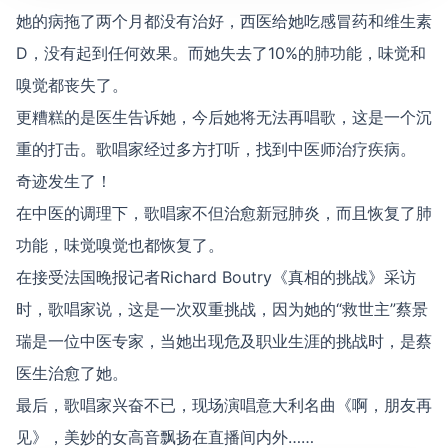
她的病拖了两个月都没有治好，西医给她吃感冒药和维生素
D，没有起到任何效果。而她失去了10%的肺功能，味觉和
嗅觉都丧失了。
更糟糕的是医生告诉她，今后她将无法再唱歌，这是一个沉
重的打击。歌唱家经过多方打听，找到中医师治疗疾病。
奇迹发生了！
在中医的调理下，歌唱家不但治愈新冠肺炎，而且恢复了肺
功能，味觉嗅觉也都恢复了。
在接受法国晚报记者Richard Boutry《真相的挑战》采访
时，歌唱家说，这是一次双重挑战，因为她的“救世主”蔡景
瑞是一位中医专家，当她出现危及职业生涯的挑战时，是蔡
医生治愈了她。
最后，歌唱家兴奋不已，现场演唱意大利名曲《啊，朋友再
见》，美妙的女高音飘扬在直播间内外……