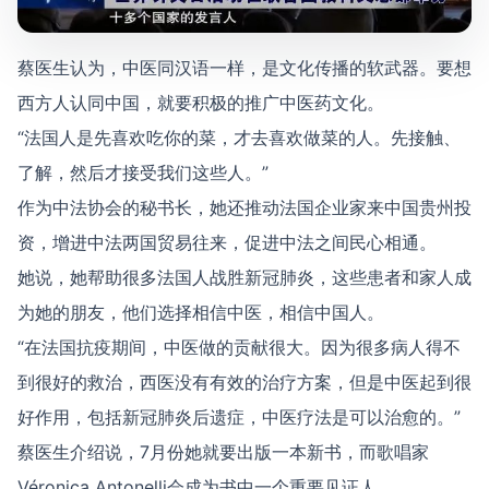
蔡医生认为，中医同汉语一样，是文化传播的软武器。要想
西方人认同中国，就要积极的推广中医药文化。
“法国人是先喜欢吃你的菜，才去喜欢做菜的人。先接触、
了解，然后才接受我们这些人。”
作为中法协会的秘书长，她还推动法国企业家来中国贵州投
资，增进中法两国贸易往来，促进中法之间民心相通。
她说，她帮助很多法国人战胜新冠肺炎，这些患者和家人成
为她的朋友，他们选择相信中医，相信中国人。
“在法国抗疫期间，中医做的贡献很大。因为很多病人得不
到很好的救治，西医没有有效的治疗方案，但是中医起到很
好作用，包括新冠肺炎后遗症，中医疗法是可以治愈的。”
蔡医生介绍说，7月份她就要出版一本新书，而歌唱家
Véronica Antonelli会成为书中一个重要见证人。