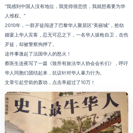
“我感到中国人没有地位，我觉得很悲愤，我就想着要为华
人维权。”
2010年，一群歹徒闯进了巴黎华人聚居区“美丽城”，抢劫
婚宴上华人宾客，忍无可忍之下，一名华人拔枪自卫，击伤
歹徒，却被警察拘押了。
这件事激起了法国华人的怒火！
蔡医生连夜写了一篇《致所有旅法华人协会会长们》，呼吁
华人同胞们团结起来，抗议针对华人暴力行为。
文章引起空前的轰动，点击率超过了10万！