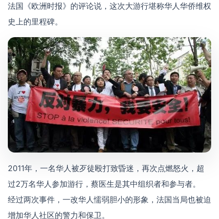
法国《欧洲时报》的评论说，这次大游行堪称华人华侨维权
史上的里程碑。
2011年，一名华人被歹徒殴打致昏迷，再次点燃怒火，超
过2万名华人参加游行，蔡医生是其中组织者和参与者。
经过两次事件，一改华人懦弱胆小的形象，法国当局也被迫
增加华人社区的警力和保卫。