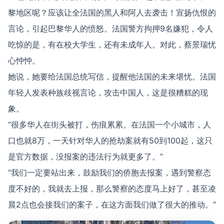
黎地区呢？应该让全法国的黑人和阿人去袭击！宣扬仇恨的
言论，引起巴黎华人的愤怒。法国警方拘押9名嫌犯，令人
吃惊的是，有在校大学生，还有未成年人。对此，蔡景瑞忧
心忡忡。
她说，她要给法国总统写信，提醒他法国的未来堪忧。法国
年轻人发表种族歧视言论，攻击中国人，这是很糟糕的现
象。
“很多华人在街头被打，伤痕累累。在法国一个小城市，人
口也就8万，一天针对华人的抢劫案就有50到100起，这只
是官方数据，没报案的违法行为就更多了。”
“我们一定要站出来，鼓励我们的侨胞去报案，遇到警察态
度不好的，我就去上报，那么警察的态度马上好了，甚至凌
晨2点也会接我们的案子，在这方面我们做了很大的推动。”