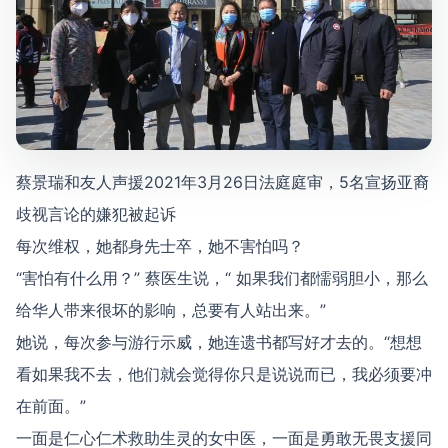
蔡景瑞和友人声援2021年3月26日法庭庭审，5名宣扬亚裔
歧视言论的嫌犯被起诉
每次维权，她都身先士卒，她不害怕吗？
“害怕有什么用？” 蔡医生说，“ 如果我们都懦弱胆小，那么
给华人带来很坏的影响，总要有人站出来。”
她说，每次参与游行示威，她连遗书都写好才去的。“想想
看如果我不去，他们就会觉得你只是说说而已，我必须要冲
在前面。”
一面是仁心仁术救助生灵的女中医，一面是勇敢无畏支援同