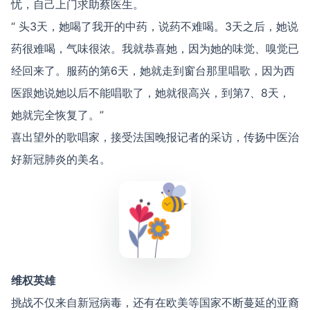
忧，自己上门求助蔡医生。
“ 头3天，她喝了我开的中药，说药不难喝。3天之后，她说
药很难喝，气味很浓。我就恭喜她，因为她的味觉、嗅觉已
经回来了。服药的第6天，她就走到窗台那里唱歌，因为西
医跟她说她以后不能唱歌了，她就很高兴，到第7、8天，
她就完全恢复了。”
喜出望外的歌唱家，接受法国晚报记者的采访，传扬中医治
好新冠肺炎的美名。
维权英雄
挑战不仅来自新冠病毒，还有在欧美等国家不断蔓延的亚裔