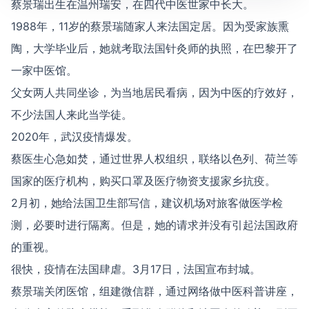
蔡景瑞出生在温州瑞安，在四代中医世家中长大。
1988年，11岁的蔡景瑞随家人来法国定居。因为受家族熏
陶，大学毕业后，她就考取法国针灸师的执照，在巴黎开了
一家中医馆。
父女两人共同坐诊，为当地居民看病，因为中医的疗效好，
不少法国人来此当学徒。
2020年，武汉疫情爆发。
蔡医生心急如焚，通过世界人权组织，联络以色列、荷兰等
国家的医疗机构，购买口罩及医疗物资支援家乡抗疫。
2月初，她给法国卫生部写信，建议机场对旅客做医学检
测，必要时进行隔离。但是，她的请求并没有引起法国政府
的重视。
很快，疫情在法国肆虐。3月17日，法国宣布封城。
蔡景瑞关闭医馆，组建微信群，通过网络做中医科普讲座，