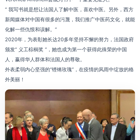
“ 我写书就是想让法国人了解中医，喜欢中医。另外，西方
新闻媒体对中国有很多的污蔑，我们推广中医药文化，就能
化解一些仇恨和误解。”
2020年，为表彰她长达20多年坚持不懈的努力，法国政府
颁发“ 义工棕榈奖 ”，她也成为第一个获得此殊荣的中国
人，赢得华人群体和法国人的尊敬。
外表柔弱内心坚强的“铿锵玫瑰”，在疫情的风雨中绽放的格
外美丽！