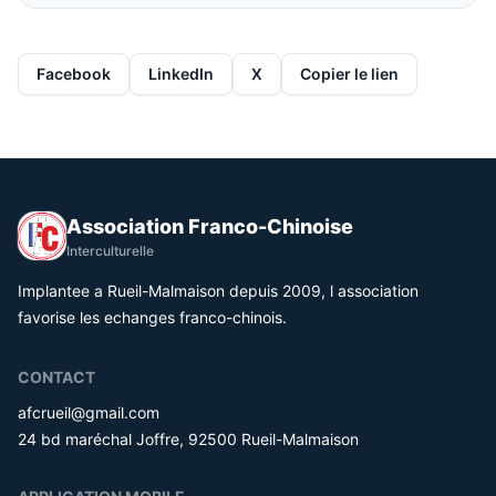
Facebook
LinkedIn
X
Copier le lien
Association Franco-Chinoise
Interculturelle
Implantee a Rueil-Malmaison depuis 2009, l association
favorise les echanges franco-chinois.
CONTACT
afcrueil@gmail.com
24 bd maréchal Joffre, 92500 Rueil-Malmaison