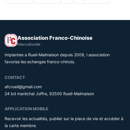
Association Franco-Chinoise
Interculturelle
Implantee a Rueil-Malmaison depuis 2009, l association
favorise les echanges franco-chinois.
CONTACT
afcrueil@gmail.com
24 bd maréchal Joffre, 92500 Rueil-Malmaison
APPLICATION MOBILE
Recevoir les actualités, publier sur la place de vie et accéder à
la carte membre.