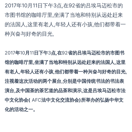
2017年10月11日下午3点,在92省的吕埃马迈松市的
市图书馆的咖啡厅里,坐满了当地和特别从远处赶来
的法国人,这里有老人,年轻人还有小孩,他们都带着一
种兴奋与好奇的目光,
2017
年
10
月
11
日下午
3
点,在
92
省的吕埃马迈松市的市图书
馆的咖啡厅里,坐满了当地和特别从远处赶来的法国人,这里
有老人,年轻人还有小孩,他们都带着一种兴奋与好奇的目光,
注视着这次活动的两个展台,分别是中国传统书法的书法表
演台,及中国茶的茶艺道的品茶和演示,这是吕埃马迈松市法
中文化协会(
AFC
法中文化交流协会)所举办的弘扬中华文
化的活动之一。