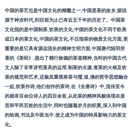
中国的茶艺也是中国文化的精髓之一,中国是茶的故乡,据说
源于神农时代,到目前为止已有近五千年的历史了。中国茶
文化指的是中国制茶,饮茶的文化,中国的茶文化不同于欧美
或日本的茶文化,中国的茶文化,不仅指茶的物质文化方面,更
重要的是它具有源远流长的精神文明方面,中国唐代陆羽所
著的《茶经》,提出了精行捡德的茶道精神,当时的中国古代
文人除了非常讲究茶具的运用,制茶的水源,煮茶的火候及饮
茶的规范和艺术,还极其重视将茶与儒,道,佛的哲学思想融合
一起,饮茶作诗,他们创作的茶诗,在《全唐诗》中,流传至今
的就有百余位诗人的四百余首,从此茶的精神风貌体现在皇
宫和平民百姓的生活中,同时也随着岁月的积累,深入到中国
的绘画,书法及中医当中,使之成为中国的特具影响力的茶文
化。