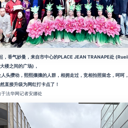
香气妙曼，来自市中心的PLACE JEAN TRANAPE处 (Rueil M
大楼之间的广场)，
处人头攒动，熙熙攘
攘的人群，相拥走过，竞相拍照留念，呵呵
然直接升级为网红打卡点了！
自于法华网记者安娜处