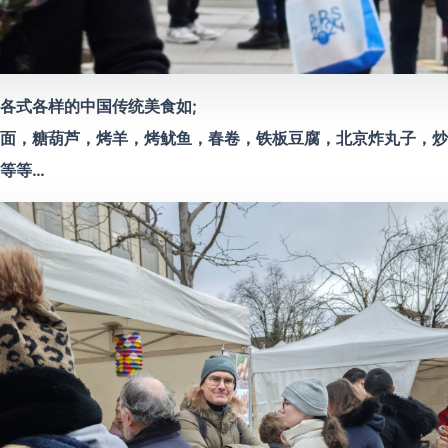
各式各样的中国传统美食如;
面，糖葫芦，烤羊，烤鱿鱼，春卷，铁板豆腐，北京炸丸子，炒
等等…