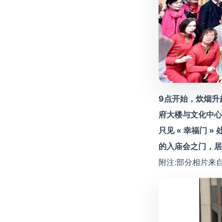
9点开始，炊烟升起，
府大楼与文化中心
只见 «
幸福门 »
的入庙会之门，居
附注:部分相片来