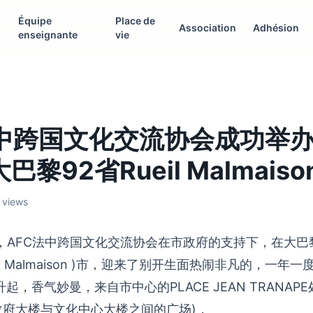
Équipe
Place de
Association
Adhésion
enseignante
vie
法中跨国文化交流协会成功举
黎92省Rueil Malmais
1 views
日，AFC法中跨国文化交流协会在市政府的支持下，在大巴黎
eil Malmaison )市，迎来了别开生面热闹非凡的，一年一
，香气妙曼，来自市中心的PLACE JEAN TRANAPE处 (
n 市政府大楼与文化中心大楼之间的广场)，