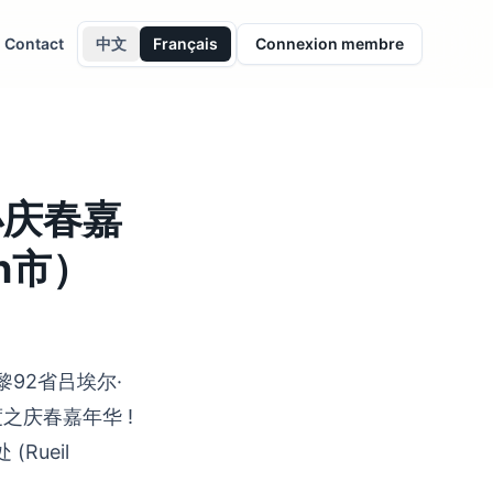
Contact
中文
Français
Connexion membre
办庆春嘉
on市）
92省吕埃尔·
度之庆春嘉年华 !
Rueil