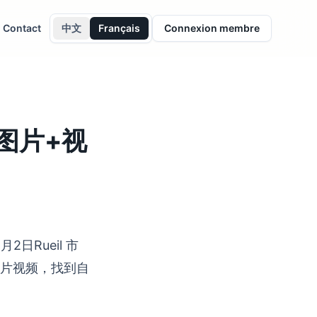
Contact
中文
Français
Connexion membre
会图片+视
年2月2日Rueil 市
相片视频，找到自