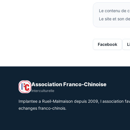
Le contenu de ce
Le site et son 
Facebook
L
Association Franco-Chinoise
Interculturelle
Implantee a Rueil-Malmaison depuis 2009, l association fav
echanges franco-chinois.