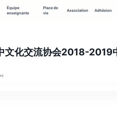
Équipe
Place de
Association
Adhésion
enseignante
vie
中文化交流协会2018-201
ews