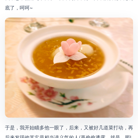
底了，呵呵~
于是，我开始瞄多他一眼了，后来，又被好几道菜打动，再
后来发现他其实是相当讲义气的人(再偷偷透露，就是，呃!