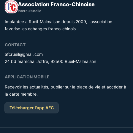
Association Franco-Chinoise
Interculturelle
Implantee a Rueil-Malmaison depuis 2009, l association
favorise les echanges franco-chinois.
CONTACT
afcrueil@gmail.com
24 bd maréchal Joffre, 92500 Rueil-Malmaison
APPLICATION MOBILE
Recevoir les actualités, publier sur la place de vie et accéder à
la carte membre.
Télécharger l'app AFC