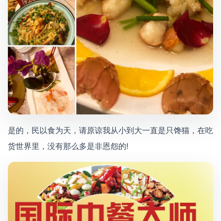
是的，民以食为天，请原谅我从小到大一直是只馋猫，在吃
货世界里，没有那么多是非恩怨的!