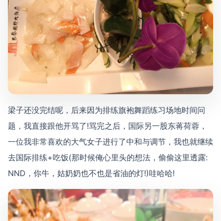
梁子还没完结呢，后来因为排练旗袍舞蹈练习场地时间问
题，我直接跟他开骂了!骂完之后，国际另一股东蒋荷蓉，
一位我非常喜欢的大气女子进行了中和与调节，我也就继续
去国际排练+吃饭(那时候俺心里头的想法，偷偷这里透露:
NND，你牛，姑奶奶也不也是省油的灯!)哇哈哈!