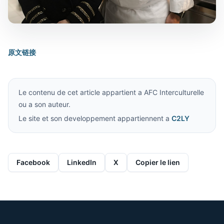
原文链接
Le contenu de cet article appartient a AFC Interculturelle
ou a son auteur.
Le site et son developpement appartiennent a
C2LY
Facebook
LinkedIn
X
Copier le lien