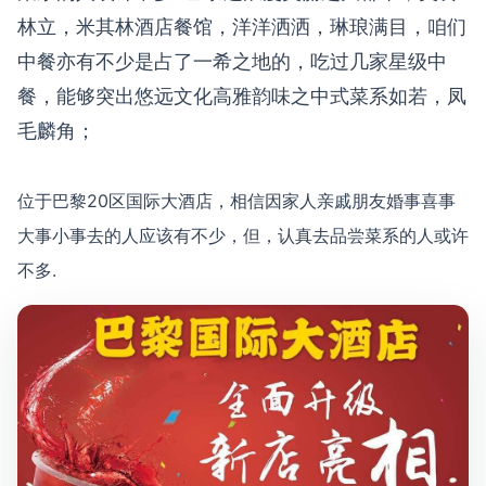
林立，米其林酒店餐馆，洋洋洒洒，琳琅满目，咱们
中餐亦有不少是占了一希之地的，吃过几家星级中
餐，能够突出悠远文化高雅韵味之中式菜系如若，凤
毛麟角；
位于巴黎20区国际大酒店，相信因家人亲戚朋友婚事喜事
大事小事去的人应该有不少，但，认真去品尝菜系的人或许
不多.