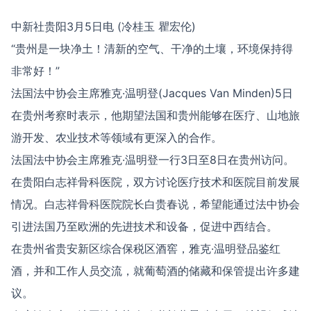
中新社贵阳3月5日电 (冷桂玉 瞿宏伦)
“贵州是一块净土！清新的空气、干净的土壤，环境保持得
非常好！”
法国法中协会主席雅克·温明登(Jacques Van Minden)5日
在贵州考察时表示，他期望法国和贵州能够在医疗、山地旅
游开发、农业技术等领域有更深入的合作。
法国法中协会主席雅克·温明登一行3日至8日在贵州访问。
在贵阳白志祥骨科医院，双方讨论医疗技术和医院目前发展
情况。白志祥骨科医院院长白贵春说，希望能通过法中协会
引进法国乃至欧洲的先进技术和设备，促进中西结合。
在贵州省贵安新区综合保税区酒窖，雅克·温明登品鉴红
酒，并和工作人员交流，就葡萄酒的储藏和保管提出许多建
议。