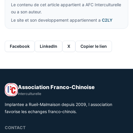
Le contenu de cet article appartient a AFC Interculturelle
ou a son auteur.
Le site et son developpement appartiennent a
C2LY
Facebook
LinkedIn
X
Copier le lien
Association Franco-Chinoise
Interculturelle
Implantee a Rueil-Malmaison depuis 2009, l association
favorise les echanges franco-chinois.
CONTACT