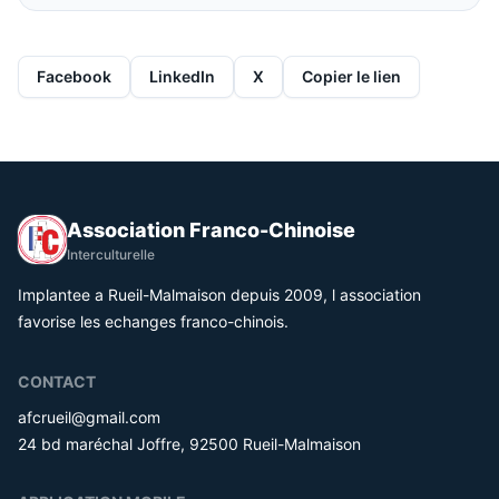
Facebook
LinkedIn
X
Copier le lien
Association Franco-Chinoise
Interculturelle
Implantee a Rueil-Malmaison depuis 2009, l association
favorise les echanges franco-chinois.
CONTACT
afcrueil@gmail.com
24 bd maréchal Joffre, 92500 Rueil-Malmaison