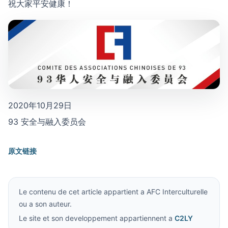
祝大家平安健康！
2020年10月29日
93 安全与融入委员会
原文链接
Le contenu de cet article appartient a AFC Interculturelle
ou a son auteur.
Le site et son developpement appartiennent a
C2LY