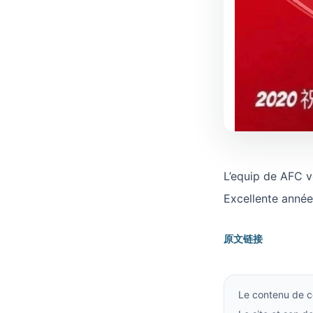
L’equip de AFC v
Excellente anné
原文链接
Le contenu de ce