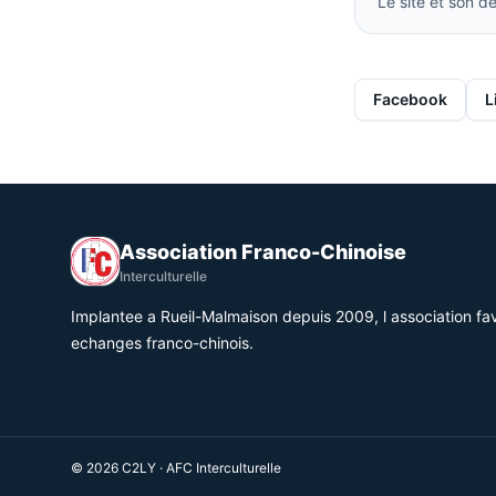
Le site et son 
Facebook
L
Association Franco-Chinoise
Interculturelle
Implantee a Rueil-Malmaison depuis 2009, l association fav
echanges franco-chinois.
© 2026 C2LY · AFC Interculturelle