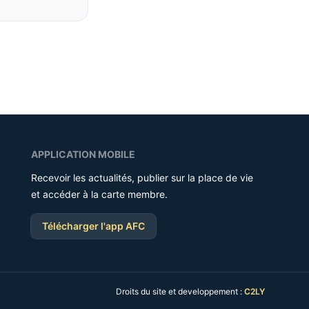
APPLICATION MOBILE
Recevoir les actualités, publier sur la place de vie
et accéder à la carte membre.
Télécharger l'app AFC
Droits du site et developpement :
C2LY