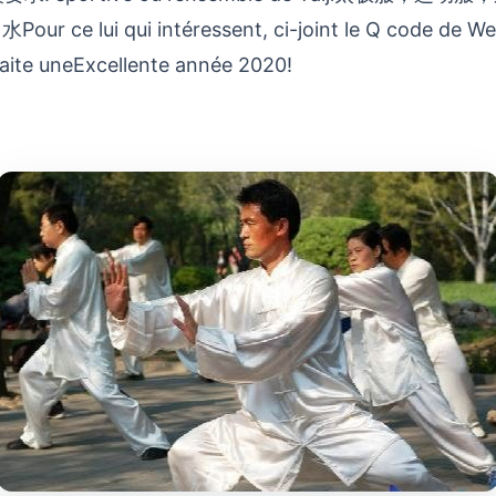
r ce lui qui intéressent, ci-joint le Q code de We
ite uneExcellente année 2020!