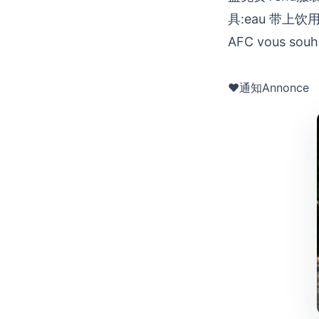
具:eau 带上饮用水Pou
AFC vous souha
♥通知Annonce