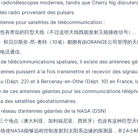
 radiotélescopes modernes, tandis que Cherry Ng discuter
es radio provenant des pulsars.
e pour satellites de télécommunication :
也有类似的巨型天线（不过这些天线既能发射又能接收信号）。
省）和贝尔斯奈-昂-奥特（10省）都拥有由ORANGE公司管理的
电话通信。
 de télécommunications spatiales, il existe des antennes gé
tennes puissent à la fois transmettre et recevoir des signa
 (Dépt. 22) et à Bercenay-en-Othe (Dépt. 10) en France, l
de ces antennes géantes pour les communications téléph
ia des satellites géostationnaires.
éseau d’antennes géantes de la NASA (DSN)
的三个地点（澳大利亚、加利福尼亚、西班牙）也设有这种巨型天
网络使NASA能够远程控制发射到太阳系边缘的探测器，并24小