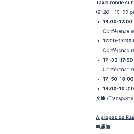
Table ronde sur
(9 :20 – 10 :00 
16:00-17:00
Conférence su
17:00-17:30
Conférence su
17
:30-17:50
Conférence su
17
:50-18:00
18:00-19
:00
交通
/Transports
A propos de Rad
电通信