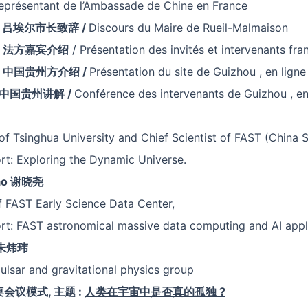
eprésentant de l’Ambassade de Chine en France
0 吕埃尔市长致辞 /
Discours du Maire de Rueil-Malmaison
0
法方
嘉宾
介绍
/ Présentation des invités et intervenants fra
中国贵州方介绍 /
Présentation du site de Guizhou , en ligne
中国贵州讲解 /
Conférence des intervenants de Guizhou , en
of Tsinghua University and Chief Scientist of FAST (China 
rt: Exploring the Dynamic Universe.
ao
谢晓尧
f FAST Early Science Data Center,
rt: FAST astronomical massive data computing and AI appl
朱
炜玮
ulsar and gravitational physics group
圆桌会议模式, 主题
:
人类在宇宙中是否真的孤独
?