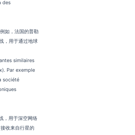
a des
例如，法国的普勒
天线，用于通过地球
antes similaires
ux). Par exemple
a société
oniques
线，用于深空网络
时接收来自行星的