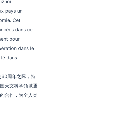
uizhou
ux pays un
omie. Cet
ancées dans ce
ment pour
pération dans le
ité dans
60周年之际，特
国天文科学领域通
的合作，为全人类