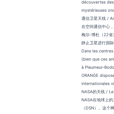
découvertes des
mystérieuses ond
通信卫星天线 / Antenn
在空间通信中心，
梅尔-博杜（22
静止卫星进行国际
Dans les centres
(bien que ces an
à Pleumeur-Bodou
ORANGE dispose 
internationales v
NASA的天线 / Le r
NASA在地球上
（DSN）。这个