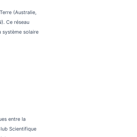
erre (Australie,
N). Ce réseau
u système solaire
ues entre la
Club Scientifique