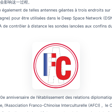
会影响这一过程。
également de telles antennes géantes à trois endroits sur T
pagne) pour être utilisées dans le Deep Space Network (DS
 de contrôler à distance les sondes lancées aux confins d
0e anniversaire de l’établissement des relations diplomatiq
e, l’Association Franco-Chinoise Interculturelle (AFCI) , le 