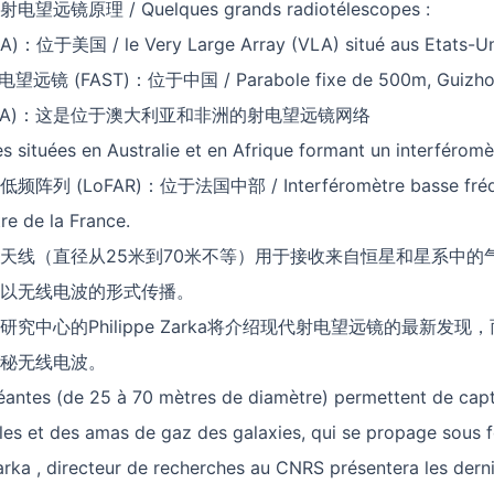
镜原理 / Quelques grands radiotélescopes :
于美国 / le Very Large Array (VLA) situé aus Etats-Un
 (FAST)：位于中国 / Parabole fixe de 500m, Guizhou,
SKA)：这是位于澳大利亚和非洲的射电望远镜网络
s situées en Australie et en Afrique formant un interféromè
 (LoFAR)：位于法国中部 / Interféromètre basse fréque
e de la France.
天线（直径从25米到70米不等）用于接收来自恒星和星系中的
以无线电波的形式传播。
中心的Philippe Zarka将介绍现代射电望远镜的最新发现，而C
秘无线电波。
antes (de 25 à 70 mètres de diamètre) permettent de capte
oiles et des amas de gaz des galaxies, qui se propage sous
Zarka , directeur de recherches au CNRS présentera les dern