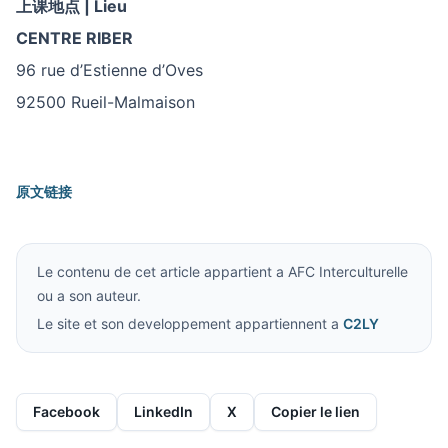
上课地点
| Lieu
CENTRE RIBER
96 rue d’Estienne d’Oves
92500 Rueil-Malmaison
原文链接
Le contenu de cet article appartient a AFC Interculturelle
ou a son auteur.
Le site et son developpement appartiennent a
C2LY
Facebook
LinkedIn
X
Copier le lien