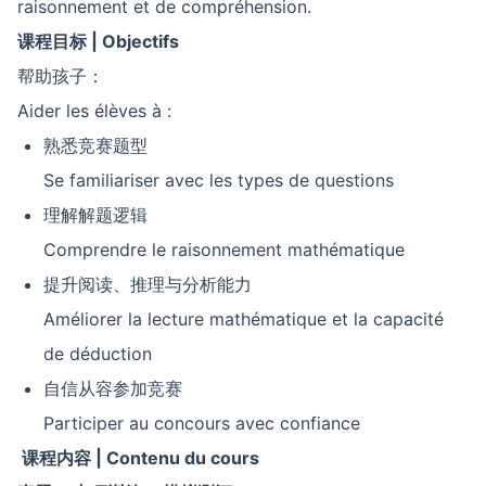
raisonnement et de compréhension.
课程目标
| Objectifs
帮助孩子：
Aider les élèves à :
熟悉竞赛题型
Se familiariser avec les types de questions
理解解题逻辑
Comprendre le raisonnement mathématique
提升阅读、推理与分析能力
Améliorer la lecture mathématique et la capacité
de déduction
自信从容参加竞赛
Participer au concours avec confiance
课程内容
| Contenu du cours