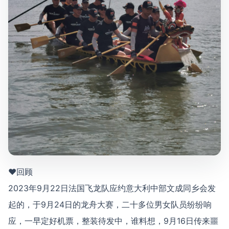
♥回顾
2023年9月22日法国飞龙队应约意大利中部文成同乡会发
起的，于9月24日的龙舟大赛，二十多位男女队员纷纷响
应，一早定好机票，整装待发中，谁料想，9月16日传来噩