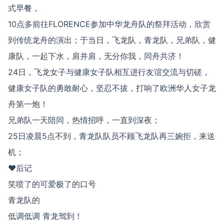
式早餐，
10点多前往FLORENCE参加中华龙舟队的祭拜活动，欣赏
到传统龙舟的演出；于当日，飞龙队，青龙队，兄弟队，健
康队，一起下水，肩并肩，无分你我，同舟共济！
24日，飞龙女子与健康女子队相互进行友谊交流与切磋，
健康女子队的勇敢耐心，坚忍不拔，打响了欧洲华人女子龙
舟第一炮！
兄弟队一天陪同，热情招呼，一直到深夜；
25日凌晨5点不到，青龙队队员不顾飞龙队再三婉拒，来送
机；
♥后记
笑喷了的可爱极了的口号
青龙队的
低调低调 青龙驾到！