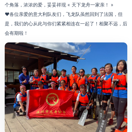
个角落，浓浓的爱，妥妥祥现 « 天下龙舟一家亲！ »
♥各位亲爱的意大利队友们，飞龙队虽然回到了法国，但
是，我们的心从此与你们紧紧相连在一起了！相聚不远，后
会有期啦！