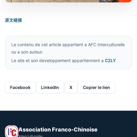
原文链接
Le contenu de cet article appartient a AFC Interculturelle
ou a son auteur.
Le site et son developpement appartiennent a
C2LY
Facebook
LinkedIn
X
Copier le lien
Association Franco-Chinoise
Interculturelle