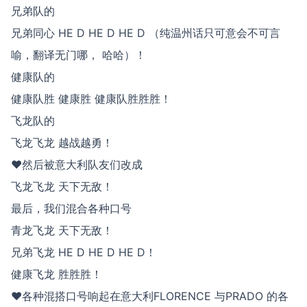
兄弟队的
兄弟同心 HE D HE D HE D （纯温州话只可意会不可言
喻，翻译无门哪， 哈哈）！
健康队的
健康队胜 健康胜 健康队胜胜胜！
飞龙队的
飞龙飞龙 越战越勇！
♥然后被意大利队友们改成
飞龙飞龙 天下无敌！
最后，我们混合各种口号
青龙飞龙 天下无敌！
兄弟飞龙 HE D HE D HE D！
健康飞龙 胜胜胜！
♥各种混搭口号响起在意大利FLORENCE 与PRADO 的各