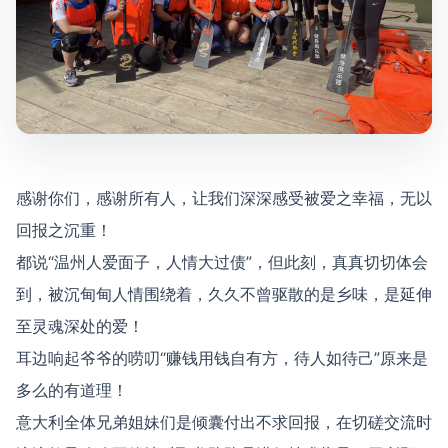
感谢你们，感谢所有人，让我们深深感受被爱之幸福，无以
回报之沉重！
都说“温州人爱面子，人情大过债”，但此刻，真真切切体会
到，被沉甸甸人情围绕着，久久不曾驱散的是乡味，是延伸
至灵魂深处的爱！
耳边响起爷爷的唠叨“赚钱用钱自有方，待人如待己”原来是
多么的有道理！
意大利全体兄弟姐妹们是倾囊付出不求回报，在切磋交流时