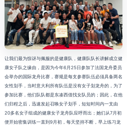
让我们最为惊讶与佩服的是健康队，健康队队长讲解成立健
康女子队之缘由，是因为今年6月25日参加了法国龙舟委员
会举办的国际龙舟比赛，赛规是每支参赛队伍必须具备两名
女性划手，当时意大利所有队伍是没有女子划龙舟的，为了
参加比赛，他们队队都是东凑西借找女队员的；因此，在他
们归程之后，迅速发起召唤女子划手，短短时间内一支由
20多名女子组成的健康女子龙舟队应呼而出；她们从7月初
便开始密集训练一直到9月初，每天坚持不断，早上练习龙