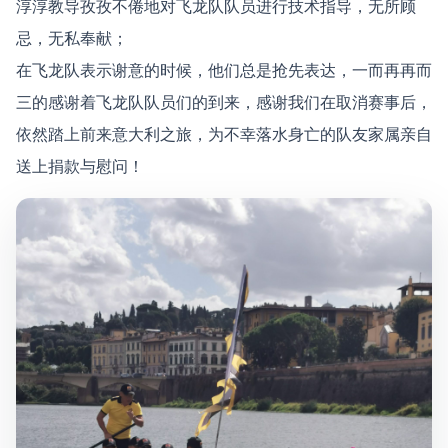
淳淳教导孜孜不倦地对飞龙队队员进行技术指导，无所顾
忌，无私奉献；
在飞龙队表示谢意的时候，他们总是抢先表达，一而再再而
三的感谢着飞龙队队员们的到来，感谢我们在取消赛事后，
依然踏上前来意大利之旅，为不幸落水身亡的队友家属亲自
送上捐款与慰问！