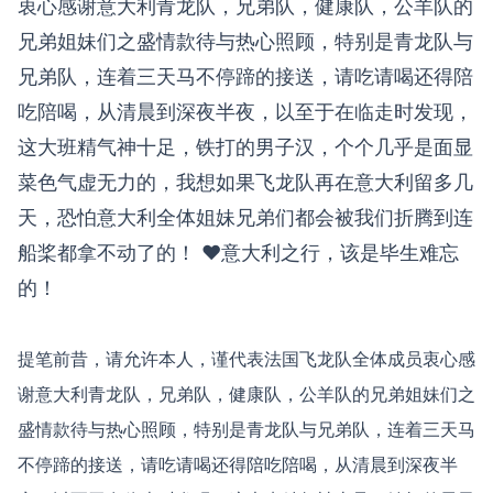
衷心感谢意大利青龙队，兄弟队，健康队，公羊队的
兄弟姐妹们之盛情款待与热心照顾，特别是青龙队与
兄弟队，连着三天马不停蹄的接送，请吃请喝还得陪
吃陪喝，从清晨到深夜半夜，以至于在临走时发现，
这大班精气神十足，铁打的男子汉，个个几乎是面显
菜色气虚无力的，我想如果飞龙队再在意大利留多几
天，恐怕意大利全体姐妹兄弟们都会被我们折腾到连
船桨都拿不动了的！ ♥意大利之行，该是毕生难忘
的！
提笔前昔，请允许本人，谨代表法国飞龙队全体成员衷心感
谢意大利青龙队，兄弟队，健康队，公羊队的兄弟姐妹们之
盛情款待与热心照顾，特别是青龙队与兄弟队，连着三天马
不停蹄的接送，请吃请喝还得陪吃陪喝，从清晨到深夜半