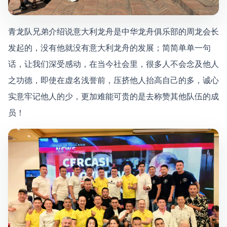
青龙队兄弟介绍说意大利龙舟是中华龙舟俱乐部的周龙会长
发起的，没有他就没有意大利龙舟的发展；简简单单一句
话，让我们深受感动，在当今社会里，很多人不会念及他人
之功德，即使在虚名浅誉前，压挤他人抬高自己的多，诚心
实意牢记他人的少，更加难能可贵的是去称赞其他队伍的成
员！