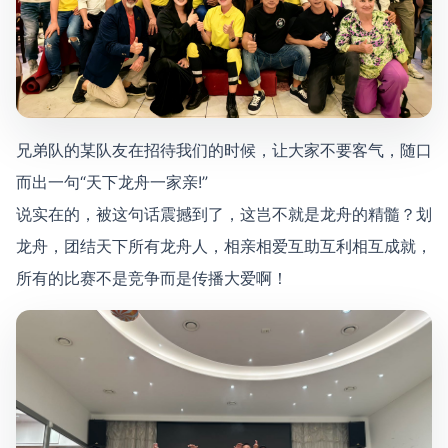
兄弟队的某队友在招待我们的时候，让大家不要客气，随口
而出一句“天下龙舟一家亲!”
说实在的，被这句话震撼到了，这岂不就是龙舟的精髓？划
龙舟，团结天下所有龙舟人，相亲相爱互助互利相互成就，
所有的比赛不是竞争而是传播大爱啊！