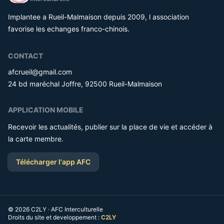
Implantee a Rueil-Malmaison depuis 2009, l association
favorise les echanges franco-chinois.
CONTACT
afcrueil@gmail.com
24 bd maréchal Joffre, 92500 Rueil-Malmaison
APPLICATION MOBILE
Recevoir les actualités, publier sur la place de vie et accéder à
la carte membre.
Télécharger l'app AFC
© 2026 C2LY · AFC Interculturelle
Droits du site et developpement :
C2LY