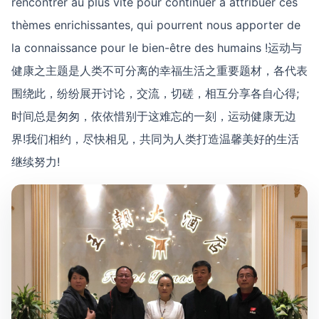
rencontrer au plus vite pour continuer à attribuer ces
thèmes enrichissantes, qui pourrent nous apporter de
la connaissance pour le bien-être des humains !运动与
健康之主题是人类不可分离的幸福生活之重要题材，各代表
围绕此，纷纷展开讨论，交流，切磋，相互分享各自心得;
时间总是匆匆，依依惜别于这难忘的一刻，运动健康无边
界!我们相约，尽快相见，共同为人类打造温馨美好的生活
继续努力!