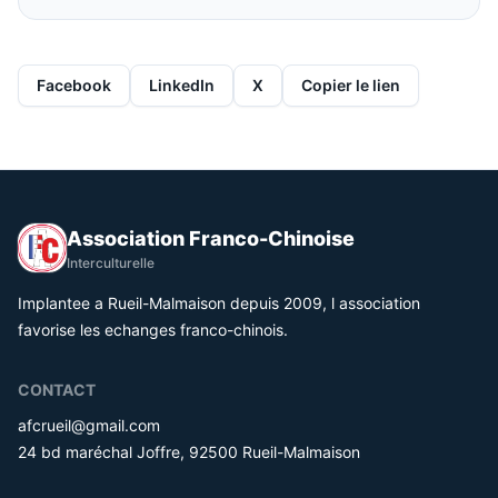
Facebook
LinkedIn
X
Copier le lien
Association Franco-Chinoise
Interculturelle
Implantee a Rueil-Malmaison depuis 2009, l association
favorise les echanges franco-chinois.
CONTACT
afcrueil@gmail.com
24 bd maréchal Joffre, 92500 Rueil-Malmaison