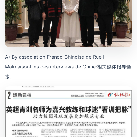
A+By association Franco Chinoise de Rueil-
MalmaisonLies des interviews de Chine:相关媒体报导链
接: