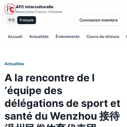
AFC Interculturelle
Association Franco-Chinoise
Connexion membre
中文
Français
Accueil
Actualités
Événements
Cours de chinois
Actualités
A la rencontre de l
‘équipe des
délégations de sport et
santé du Wenzhou 接待