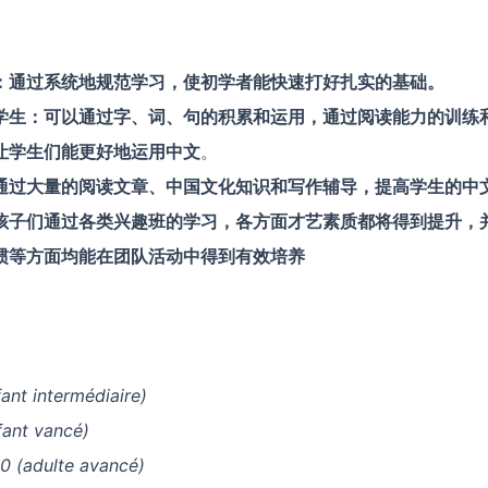
：通过系统地规范学习，使初学者能快速打好扎实的基础。
学生：可以通过字、词、句的积累和运用，通过阅读能力的训练
让学生们能更好地运用中文
。
通过大量的阅读文章、中国文化知识和写作辅导，提高学生的中
孩子们通过各类兴趣班的学习，各方面才艺素质都将得到提升，
惯等方面均能在团队活动中得到有效培养
fant intermédiaire)
fant vancé)
 (adulte avancé)