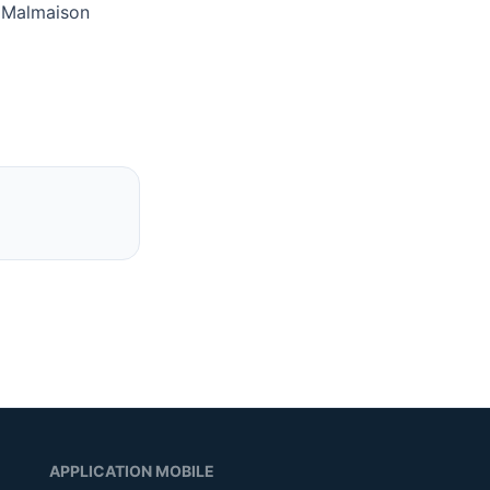
l Malmaison
APPLICATION MOBILE