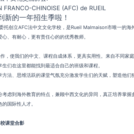
 FRANCO-CHINOISE (AFC) de RUEIL
到新的一年招生季啦！
委托创立AFC法中文文化学校，是Rueil Malmaison市唯一
爱心、有耐心，更有责任心的的优秀教师。
工作，使我们的中文、课程自成体系，更具实用性。来自不同家
学生们在这里都能找到最适合自己的班级和课程。
学方法、思维活跃的课堂气氛充分激发学生们的天赋，塑造他们
分考虑到海外教育的特点，兼顾中西文化的异同，真正培养掌握
色的国际性人才。
学校课堂合影