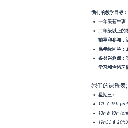
我们的教学目标：
一年级新生班
二年级以上的
辅导和参与，
高年级同学：
各类兴趣课：
学习和性格习
我们的课程表;
星期三 :
17h à 18h (en
18h
à
19h (en
19h30
à
20h30