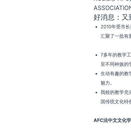
ASSOCIATION
好消息：又
2010年受市长
汇聚了一批有
7多年的教学
至不同种族的
生动有趣的教
魅力。
我校的教学充
国传统文化特
AFC法中文文化