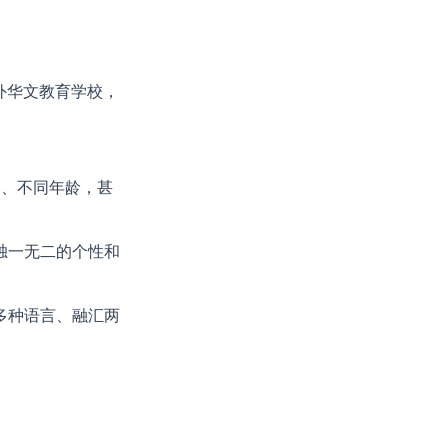
的海外华文教育学校，
庭、不同年龄，甚
独一无二的个性和
多种语言、融汇两