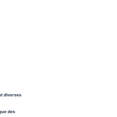
nt diverses
 que des