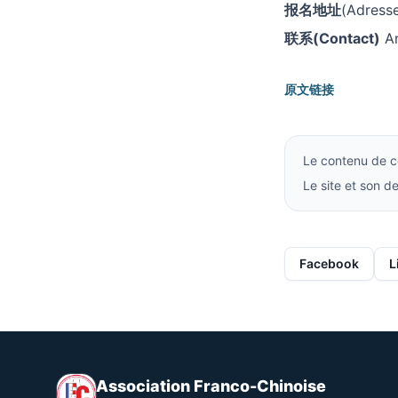
报名地址
(Adresse
联系(Contact)
An
原文链接
Le contenu de ce
Le site et son 
Facebook
L
Association Franco-Chinoise