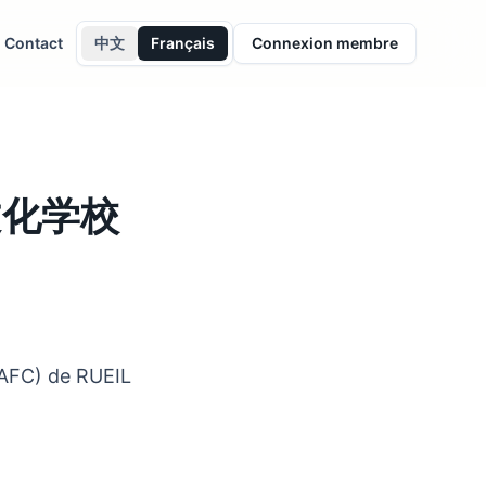
Contact
中文
Français
Connexion membre
中文化学校
C) de RUEIL