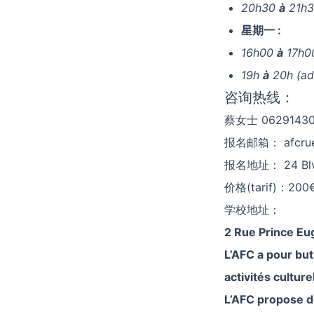
20h30
à
21h30
星期一 :
16h00
à
17h00
19h
à
20h (ad
咨询热线：
蔡女士 0629143
报名邮箱：
afcru
报名地址： 24 Blv. 
价格(tarif)：200€/a
学校地址：
2 Rue Prince E
L’AFC a pour but
activités culture
L’AFC propose de