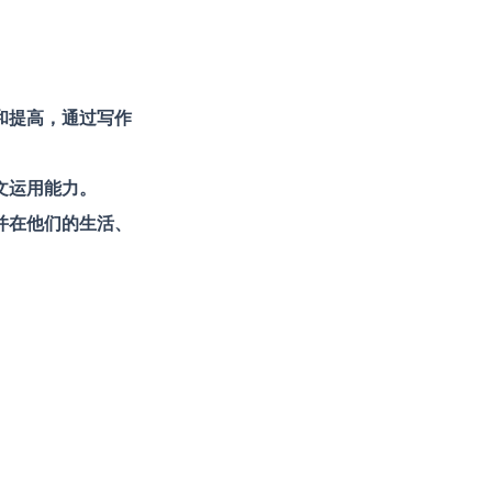
和提高，通过写作
文运用能力。
并在他们的生活、