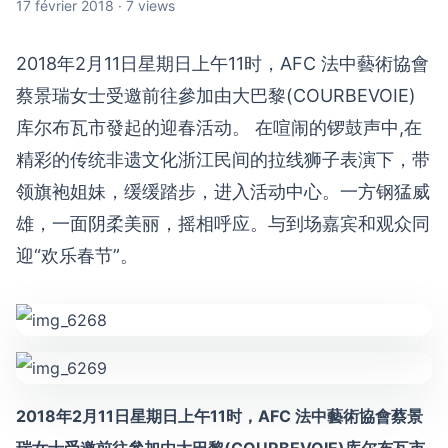
17 février 2018 · 7 views
2018年2月11日星期日上午11时，AFC 法中藝術協會
蔡景瑞女士受邀前往參加由大巴黎(COURBEVOIE)
库尔布瓦市發起的迎春活动。 在喧闹的锣鼓声中,在
精彩的传统非遗文化浙江民间的拉线狮子表演下，带
领旗袍姐妹，缓缓踏步，进入活动中心。一方钢猛威
雄，一面阴柔美丽，摇相呼应。与到场嘉宾和观众同
迎“欢乐春节”。
2018年2月11日星期日上午11时，AFC 法中藝術協會蔡景