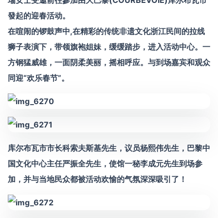
瑞女士受邀前往參加由大巴黎(COURBEVOIE)库尔布瓦市
發起的迎春活动。
在喧闹的锣鼓声中,在精彩的传统非遗文化浙江民间的拉线
狮子表演下，带领旗袍姐妹，缓缓踏步，进入活动中心。一
方钢猛威雄，一面阴柔美丽，摇相呼应。与到场嘉宾和观众
同迎“欢乐春节”。
库尔布瓦市市长科索夫斯基先生，议员杨熙伟先生，巴黎中
国文化中心主任严振全先生，使馆一秘李成元先生到场参
加，并与当地民众都被活动欢愉的气氛深深吸引了！