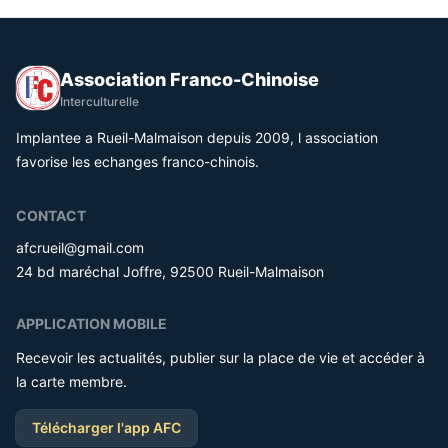
Association Franco-Chinoise
Interculturelle
Implantee a Rueil-Malmaison depuis 2009, l association
favorise les echanges franco-chinois.
CONTACT
afcrueil@gmail.com
24 bd maréchal Joffre, 92500 Rueil-Malmaison
APPLICATION MOBILE
Recevoir les actualités, publier sur la place de vie et accéder à
la carte membre.
Télécharger l'app AFC