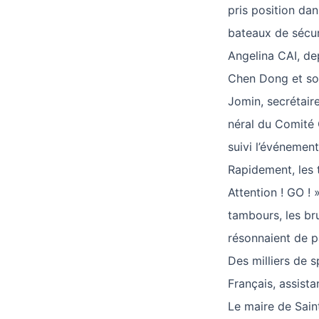
pris position dan
bateaux de sécur
Angelina CAI, de
Chen Dong et son
Jomin, secrétair
néral du Comité 
suivi l’événement
Rapidement, les 
Attention ! GO ! 
tambours, les br
résonnaient de pa
Des milliers de 
Français, assista
Le maire de Sain