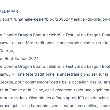
 MEDIAPART
diapart.fr/nathalie-kesler/blog/200624/festival-du-dragon-
le Comité Dragon Boat a célébré le Festival du Dragon Boat, 
wu » ( une fête traditionnelle ancestrale chinoise) sur la s
 George,
on Boat Edition 2024
le Comité Dragon Boat a célébré le Festival du Dragon Boat, 
wu » ( une fête traditionnelle ancestrale chinoise) sur la s
 George, pour commémorer cette belle occasion des 60 ans 
e la France et la Chine, cet événement revêt une significati
 retour des Jeux Olympiques à Paris après 100 ans depuis l
urnée qui est en harmonie avec la nature, ensoleillée, sous 