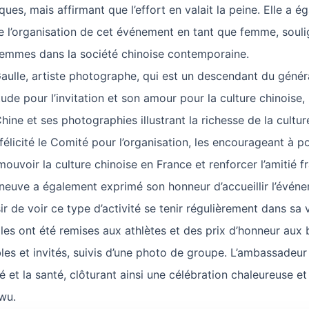
ues, mais affirmant que l’effort en valait la peine. Elle a 
de l’organisation de cet événement en tant que femme, souli
femmes dans la société chinoise contemporaine.
aulle, artiste photographe, qui est un descendant du généra
ude pour l’invitation et son amour pour la culture chinoise
ine et ses photographies illustrant la richesse de la cultur
élicité le Comité pour l’organisation, les encourageant à po
ouvoir la culture chinoise en France et renforcer l’amitié f
eneuve a également exprimé son honneur d’accueillir l’évén
r de voir ce type d’activité se tenir régulièrement dans sa vi
lles ont été remises aux athlètes et des prix d’honneur aux
les et invités, suivis d’une photo de groupe. L’ambassadeur
é et la santé, clôturant ainsi une célébration chaleureuse 
wu.