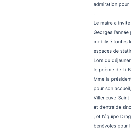
admiration pour l
.
Le maire a invit
Georges l’année p
mobilisé toutes l
espaces de statio
Lors du déjeuner
le poème de Li B
Mme la président
pour son accueil
Villeneuve-Saint-
et d’entraide sin
, et l’équipe Dra
bénévoles pour l