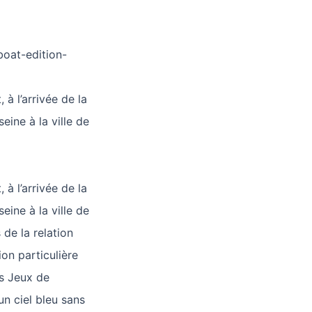
boat-edition-
à l’arrivée de la
eine à la ville de
à l’arrivée de la
eine à la ville de
de la relation
on particulière
es Jeux de
un ciel bleu sans