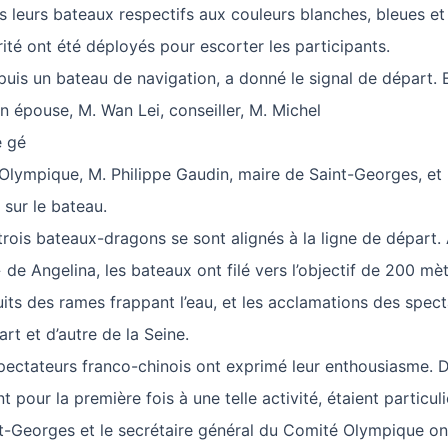
s leurs bateaux respectifs aux couleurs blanches, bleues et 
ité ont été déployés pour escorter les participants.
puis un bateau de navigation, a donné le signal de départ. 
 épouse, M. Wan Lei, conseiller, M. Michel
e gé
Olympique, M. Philippe Gaudin, maire de Saint-Georges, e
 sur le bateau.
trois bateaux-dragons se sont alignés à la ligne de départ. 
» de Angelina, les bateaux ont filé vers l’objectif de 200 mè
uits des rames frappant l’eau, et les acclamations des spec
rt et d’autre de la Seine.
spectateurs franco-chinois ont exprimé leur enthousiasme.
nt pour la première fois à une telle activité, étaient particu
t-Georges et le secrétaire général du Comité Olympique on