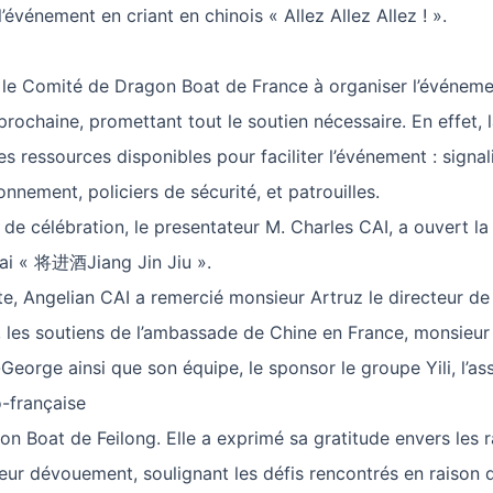
’événement en criant en chinois « Allez Allez Allez ! ».
é le Comité de Dragon Boat de France à organiser l’événeme
rochaine, promettant tout le soutien nécessaire. En effet, la
es ressources disponibles pour faciliter l’événement : signali
nnement, policiers de sécurité, et patrouilles.
 de célébration, le presentateur M. Charles CAI, a ouvert l
ai « 将进酒Jiang Jin Jiu ».
e, Angelian CAI a remercié monsieur Artruz le directeur de 
, les soutiens de l’ambassade de Chine en France, monsieur
George ainsi que son équipe, le sponsor le groupe Yili, l’as
o-française
gon Boat de Feilong. Elle a exprimé sa gratitude envers les 
eur dévouement, soulignant les défis rencontrés en raison 