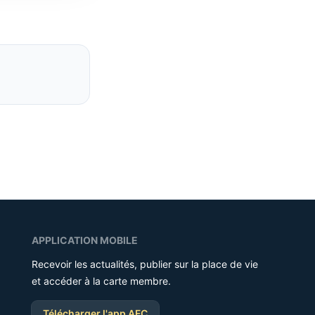
APPLICATION MOBILE
Recevoir les actualités, publier sur la place de vie
et accéder à la carte membre.
Télécharger l'app AFC