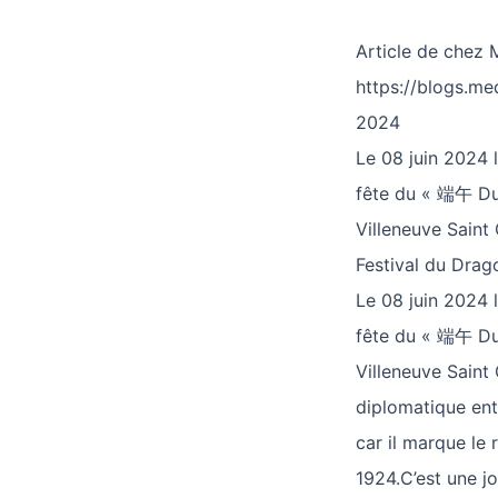
Article de chez
https://blogs.me
2024
Le 08 juin 2024 
fête du « 端午 Duan
Villeneuve Saint
Festival du Drag
Le 08 juin 2024 
fête du « 端午 Duan
Villeneuve Saint
diplomatique entr
car il marque le
1924.C’est une jo