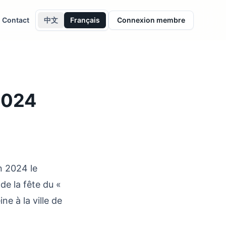
Contact
中文
Français
Connexion membre
2024
n 2024 le
de la fête du «
e à la ville de