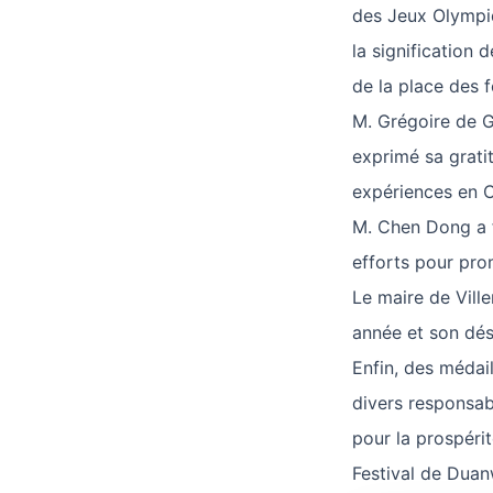
des Jeux Olympiq
la signification 
de la place des 
M. Grégoire de G
exprimé sa gratit
expériences en Ch
M. Chen Dong a f
efforts pour prom
Le maire de Vill
année et son dési
Enfin, des médai
divers responsab
pour la prospérit
Festival de Duan