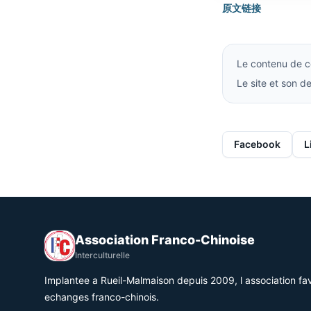
原文链接
Le contenu de ce
Le site et son 
Facebook
L
Association Franco-Chinoise
Interculturelle
Implantee a Rueil-Malmaison depuis 2009, l association fav
echanges franco-chinois.