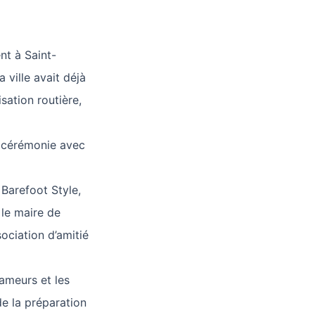
nt à Saint-
 ville avait déjà
sation routière,
a cérémonie avec
Barefoot Style,
 le maire de
sociation d’amitié
rameurs et les
de la préparation