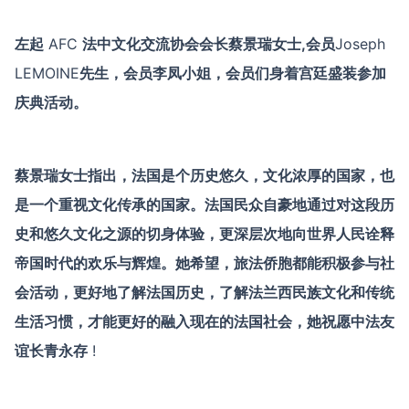
左起
AFC
法中文化交流协会会长蔡景瑞女士,会员
Joseph
LEMOINE
先生，会员李凤小姐，会员们身着宫廷盛装参加
庆典活动。
蔡景瑞女士指出，法国是个历史悠久，文化浓厚的国家，也
是一个重视文化传承的国家。法国民众自豪地通过对这段历
史和悠久文化之源的切身体验，更深层次地向世界人民诠释
帝国时代的欢乐与辉煌。她希望，旅法侨胞都能积极参与社
会活动，更好地了解法国历史，了解法兰西民族文化和传统
生活习惯，才能更好的融入现在的法国社会，她祝愿中法友
谊长青永存
!