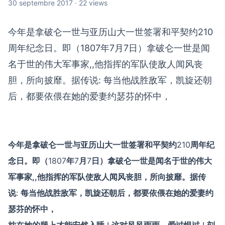
30 septembre 2017 · 22 views
今年是拿破仑一世与亚历山大一世签署和平契约210
周年纪念日。即（1807年7月7日）拿破仑一世是闻
名于世的伟大军事家,,他指挥的军队使敌人闻风丧
胆，所向披靡。据传说: 每当他战胜敌军，凯旋还朝
后，都要依偎在她的爱妻约瑟芬的怀中，
今年是拿破仑一世与亚历山大一世签署和平契约
210
周年纪
念日。即（
1807
年
7
月
7
日）拿破仑一世是闻名于世的伟大
军事家,,他指挥的军队使敌人闻风丧胆，所向披靡。据传
说
:
每当他战胜敌军，凯旋还朝后，都要依偎在她的爱妻约
瑟芬的怀中，