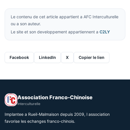
Le contenu de cet article appartient a AFC Interculturelle
ou a son auteur.
Le site et son developpement appartiennent a
C2LY
Facebook
LinkedIn
X
Copier le lien
Association Franco-Chinoise
Interculturelle
Implantee a Rueil-Malmaison depuis 2009, l association
favorise les echanges franco-chinois.