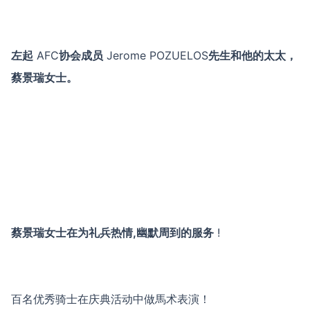
左起
AFC
协会成员
Jerome POZUELOS
先生和他的太太，
蔡景瑞女士。
蔡景瑞女士在为礼兵热情,幽默周到的服务
!
百名优秀骑士在庆典活动中做馬术表演！