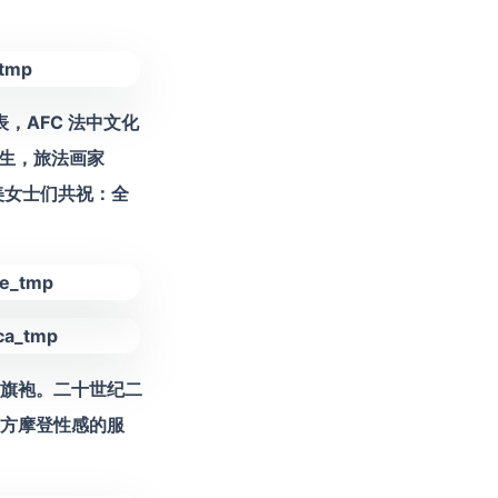
，AFC 法中文化
伟先生，旅法画家
秀美女士们共祝：全
旗袍。二十世纪二
方摩登性感的服