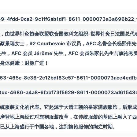
始，由世界针灸协会联盟联合国教科文组织–世界针灸日法国总代表
景瑞女士，92 Courbevoie 市议员，AFC 名誉会长杨熙
先生，AFC 会员 Jérõme 先生，AFC 会员朱家礼先生与旗袍
身体健康！财源广进！
统服装文化的代表。它起源于大清王朝的皇家满族服饰，后形成
摩登地上海经过对旗袍服装改革，在传统服装的基础上融入了西
已从上海盛行于中国各地，达到旗袍服饰的绚烂时期。