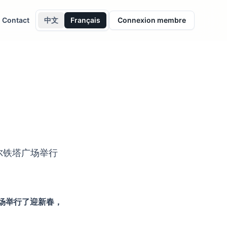
Contact
中文
Français
Connexion membre
菲尔铁塔广场举行
广场举行了迎新春，