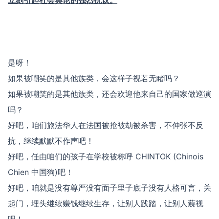
立刻引起社会舆论的强烈抗议。
是呀！
如果被嘲笑的是其他族类，会这样子视若无睹吗？
如果被嘲笑的是其他族类，还会欢迎他来自己的国家做巡演
吗？
好吧，咱们旅法华人在法国被抢被劫被杀害，不伸张不反
抗，继续默默不作声吧！
好吧，任由咱们的孩子在学校被称呼 CHINTOK (Chinois
Chien 中国狗)吧！
好吧，咱就是没有尊严没有面子里子底子没有人格可言，关
起门，埋头继续赚钱继续生存，让别人践踏，让别人藐视