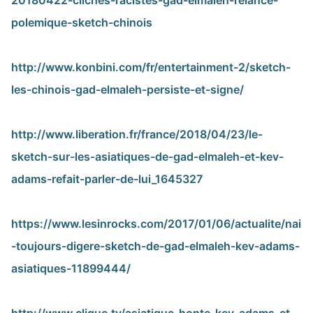
20180422-cliches-racistes-gad-elmaleh-relance-
polemique-sketch-chinois
http://www.konbini.com/fr/entertainment-2/sketch-
les-chinois-gad-elmaleh-persiste-et-signe/
http://www.liberation.fr/france/2018/04/23/le-
sketch-sur-les-asiatiques-de-gad-elmaleh-et-kev-
adams-refait-parler-de-lui_1645327
https://www.lesinrocks.com/2017/01/06/actualite/nai
-toujours-digere-sketch-de-gad-elmaleh-kev-adams-
asiatiques-11899444/