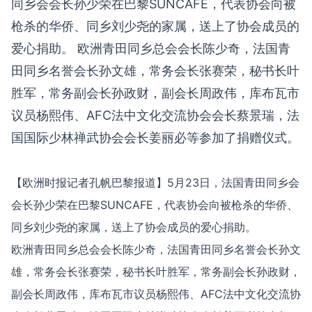
同乡会会长孙少荣在巴黎SUNCAFE，代表协会向被
枪杀的华侨、同乡刘少尧的家属，送上了协会成员的
爱心捐助。 欧洲青田同乡总会会长陈少奇，法国青
田同乡名誉会长孙文雄，常务会长张赛荣，秘书长叶
胜军，常务副会长孙政财，副会长周政伟，库布瓦市
议员杨熙伟、AFC法中文化交流协会会长蔡景瑞，法
国国际少林禅武协会会长姜丽必等参加了捐赠仪式。
【欧洲时报记者孔帆巴黎报道】5月23日，法国青田同乡会
会长孙少荣在巴黎SUNCAFE，代表协会向被枪杀的华侨、
同乡刘少尧的家属，送上了协会成员的爱心捐助。
欧洲青田同乡总会会长陈少奇，法国青田同乡名誉会长孙文
雄，常务会长张赛荣，秘书长叶胜军，常务副会长孙政财，
副会长周政伟，库布瓦市议员杨熙伟、AFC法中文化交流协