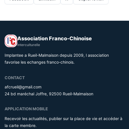
Association Franco-Chinoise
Interculturelle
Implantee a Rueil-Malmaison depuis 2009, l association
favorise les echanges franco-chinois.
CONTACT
afcrueil@gmail.com
24 bd maréchal Joffre, 92500 Rueil-Malmaison
APPLICATION MOBILE
Recevoir les actualités, publier sur la place de vie et accéder à
la carte membre.