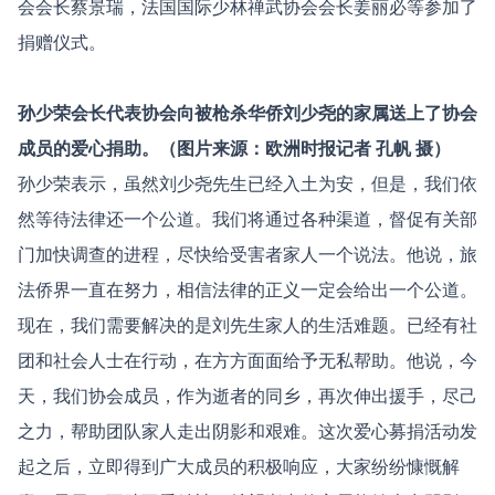
会会长蔡景瑞，法国国际少林禅武协会会长姜丽必等参加了
捐赠仪式。
孙少荣会长代表协会向被枪杀华侨刘少尧的家属送上了协会
成员的爱心捐助。（图片来源：欧洲时报记者
孔帆 摄
）
孙少荣表示，虽然刘少尧先生已经入土为安，但是，我们依
然等待法律还一个公道。我们将通过各种渠道，督促有关部
门加快调查的进程，尽快给受害者家人一个说法。他说，旅
法侨界一直在努力，相信法律的正义一定会给出一个公道。
现在，我们需要解决的是刘先生家人的生活难题。已经有社
团和社会人士在行动，在方方面面给予无私帮助。他说，今
天，我们协会成员，作为逝者的同乡，再次伸出援手，尽己
之力，帮助团队家人走出阴影和艰难。这次爱心募捐活动发
起之后，立即得到广大成员的积极响应，大家纷纷慷慨解