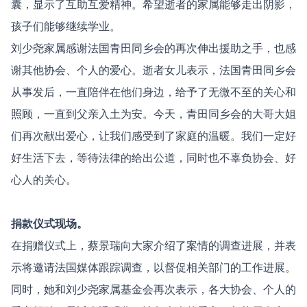
囊，显示了互助互爱精神。希望逝者的家属能够走出阴影，
孩子们能够继续学业。
刘少尧家属感谢法国青田同乡会的再次伸出援助之手，也感
谢其他协会、个人的爱心。逝者女儿表示，法国青田同乡会
从事发后，一直陪伴在他们身边，给予了无微不至的关心和
照顾，一直到父亲入土为安。今天，青田同乡会的大哥大姐
们再次献出爱心，让我们感受到了家庭的温暖。我们一定好
好生活下去，等待法律的给出公道，同时也不辜负协会、好
心人的关心。
捐款仪式现场。
在捐赠仪式上，蔡景瑞向大家介绍了案情的调查进展，并表
示将邀请法国媒体跟踪调查，以督促相关部门的工作进展。
同时，她和刘少尧家属基金会再次表示，各大协会、个人的