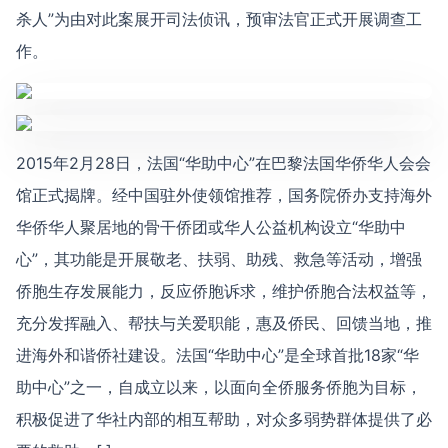
杀人”为由对此案展开司法侦讯，预审法官正式开展调查工
作。
2015年2月28日，法国“华助中心”在巴黎法国华侨华人会会
馆正式揭牌。经中国驻外使领馆推荐，国务院侨办支持海外
华侨华人聚居地的骨干侨团或华人公益机构设立“华助中
心”，其功能是开展敬老、扶弱、助残、救急等活动，增强
侨胞生存发展能力，反应侨胞诉求，维护侨胞合法权益等，
充分发挥融入、帮扶与关爱职能，惠及侨民、回馈当地，推
进海外和谐侨社建设。法国“华助中心”是全球首批18家“华
助中心”之一，自成立以来，以面向全侨服务侨胞为目标，
积极促进了华社内部的相互帮助，对众多弱势群体提供了必