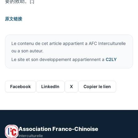
要的救助。[:]
原文链接
Le contenu de cet article appartient a AFC Interculturelle
ou a son auteur.
Le site et son developpement appartiennent a
C2LY
Facebook
LinkedIn
X
Copier le lien
Association Franco-Chinoise
Interculturelle