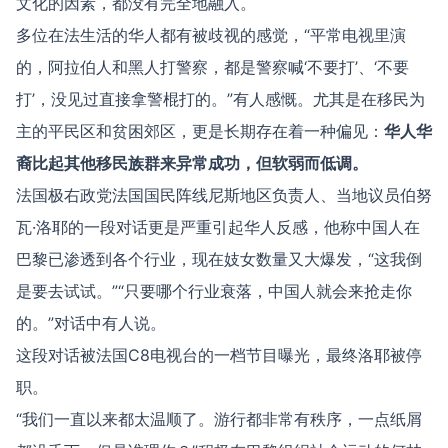
文化的因素，都没有完全地融入。
多位在法生活的华人都有被歧视的感觉，“平常电视里演
的，阿拉伯人和黑人打警察，都是警察喊‘不要打’、‘不要
打’，没见过直接拿警棍打的。”有人感慨。尤其是在移民为
主的平民区和贫困郊区，更是长期存在着一种偏见：
华人华
裔比起其他移民族群来异常成功，但软弱而低调。
法国极右政党法国国民阵线尼斯地区负责人、当地议员伯努
瓦·洛耶的一段对话更是严重引起华人反感，他称中国人在
巴黎已渗透到各个行业，现在妓女数量又大爆发，“这我倒
是要去试试。”“只要哪个行业衰落，中国人就会来抢走你
的。”对话中有人说。
这段对话被法国C8电视台的一档节目曝光，最终洛耶被停
职。
“我们一直以来都太温顺了。游行都非常有秩序，一点纸屑