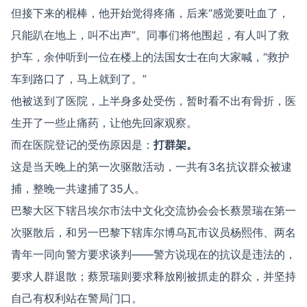
但接下来的棍棒，他开始觉得疼痛，后来“感觉要吐血了，
只能趴在地上，叫不出声”。同事们将他围起，有人叫了救
护车，余仲听到一位在楼上的法国女士在向大家喊，“救护
车到路口了，马上就到了。”
他被送到了医院，上半身多处受伤，暂时看不出有骨折，医
生开了一些止痛药，让他先回家观察。
而在医院登记的受伤原因是：
打群架。
这是当天晚上的第一次驱散活动，一共有3名抗议群众被逮
捕，整晚一共逮捕了35人。
巴黎大区下辖吕埃尔市法中文化交流协会会长蔡景瑞在第一
次驱散后，和另一巴黎下辖库尔博乌瓦市议员杨熙伟、两名
青年一同向警方要求谈判——警方说现在的抗议是违法的，
要求人群退散；蔡景瑞则要求释放刚被抓走的群众，并坚持
自己有权利站在警局门口。