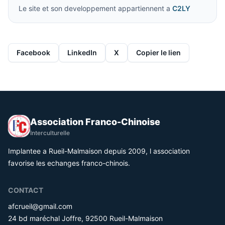
Le site et son developpement appartiennent a
C2LY
Facebook
LinkedIn
X
Copier le lien
Association Franco-Chinoise
Interculturelle
Implantee a Rueil-Malmaison depuis 2009, l association
favorise les echanges franco-chinois.
CONTACT
afcrueil@gmail.com
24 bd maréchal Joffre, 92500 Rueil-Malmaison