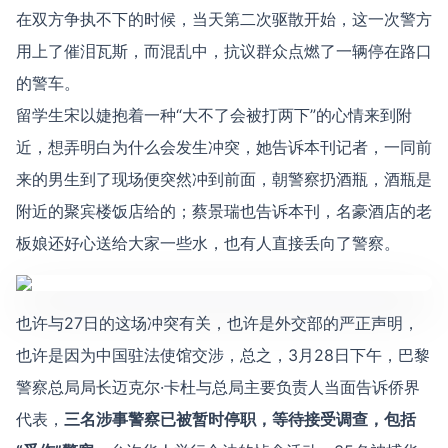
在双方争执不下的时候，当天第二次驱散开始，这一次警方
用上了催泪瓦斯，而混乱中，抗议群众点燃了一辆停在路口
的警车。
留学生宋以婕抱着一种“大不了会被打两下”的心情来到附
近，想弄明白为什么会发生冲突，她告诉本刊记者，一同前
来的男生到了现场便突然冲到前面，朝警察扔酒瓶，酒瓶是
附近的聚宾楼饭店给的；蔡景瑞也告诉本刊，名豪酒店的老
板娘还好心送给大家一些水，也有人直接丢向了警察。
也许与27日的这场冲突有关，也许是外交部的严正声明，
也许是因为中国驻法使馆交涉，总之，3月28日下午，巴黎
警察总局局长迈克尔·卡杜与总局主要负责人当面告诉侨界
代表，
三名涉事警察已被暂时停职，等待接受调查，包括