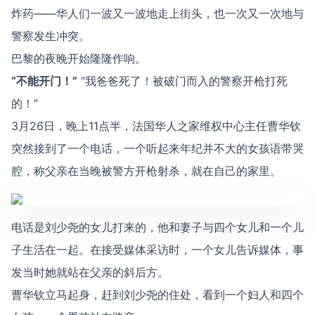
炸药——华人们一波又一波地走上街头，也一次又一次地与
警察发生冲突。
巴黎的夜晚开始隆隆作响。
“不能开门！”
“我爸爸死了！被破门而入的警察开枪打死
的！”
3月26日，晚上11点半，法国华人之家维权中心主任曹华钦
突然接到了一个电话，一个听起来年纪并不大的女孩语带哭
腔，称父亲在当晚被警方开枪射杀，就在自己的家里。
电话是刘少尧的女儿打来的，他和妻子与四个女儿和一个儿
子生活在一起。在接受媒体采访时，一个女儿告诉媒体，事
发当时她就站在父亲的斜后方。
曹华钦立马起身，赶到刘少尧的住处，看到一个妇人和四个