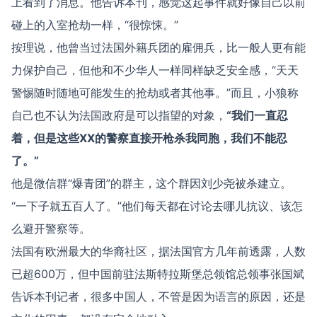
上看到了消息。他告诉本刊，感觉这起事件就好像自己以前
碰上的入室抢劫一样，“很惊悚。”
按理说，他曾当过法国外籍兵团的雇佣兵，比一般人更有能
力保护自己，但他和不少华人一样同样缺乏安全感，“天天
警惕随时随地可能发生的抢劫或者其他事。”而且，小狼称
自己也不认为法国政府是可以指望的对象，
“我们一直忍
着，但是这些XX的警察直接开枪杀我同胞，我们不能忍
了。”
他是微信群“爆青团”的群主，这个群因刘少尧被杀建立。
“一下子就五百人了。”他们每天都在讨论去哪儿抗议、该怎
么避开警察等。
法国有欧洲最大的华裔社区，据法国官方几年前透露，人数
已超600万，但中国前驻法斯特拉斯堡总领馆总领事张国斌
告诉本刊记者，很多中国人，不管是因为语言的原因，还是