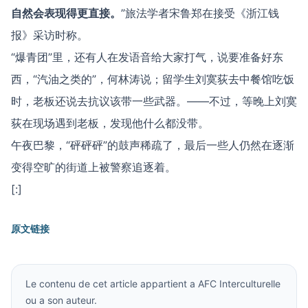
自然会表现得更直接。
”旅法学者宋鲁郑在接受《浙江钱
报》采访时称。
“爆青团”里，还有人在发语音给大家打气，说要准备好东
西，“汽油之类的”，何林涛说；留学生刘寞荻去中餐馆吃饭
时，老板还说去抗议该带一些武器。——不过，等晚上刘寞
荻在现场遇到老板，发现他什么都没带。
午夜巴黎，“砰砰砰”的鼓声稀疏了，最后一些人仍然在逐渐
变得空旷的街道上被警察追逐着。
[:]
原文链接
Le contenu de cet article appartient a AFC Interculturelle
ou a son auteur.