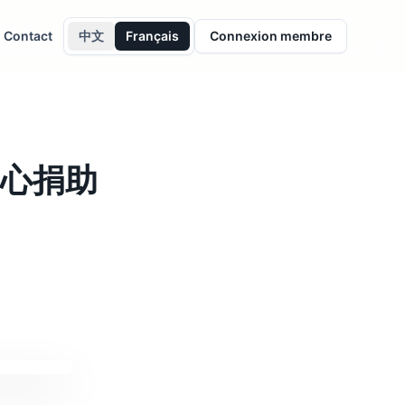
Contact
中文
Français
Connexion membre
心捐助