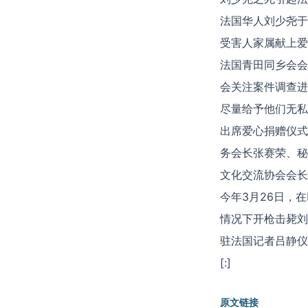
法国华人刘少尧于
受害人家属献上爱
法国青田同乡会会
会关注案件调查进
尽量给予他们无私
出席爱心捐赠仪式
务会长张赛荣、秘
文化交流协会会长
今年3月26日，
情况下开枪击毙刘
驻法国记者吕静仪
[:]
原文链接