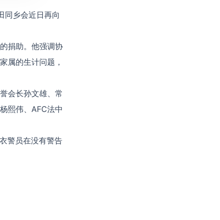
田同乡会近日再向
的捐助。他强调协
家属的生计问题，
誉会长孙文雄、常
杨熙伟、AFC法中
便衣警员在没有警告