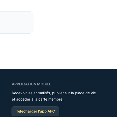
APPLICATION MOBILE
Recevoir les actualités, publier sur la place de vie
et accéder à la carte membre.
Télécharger l'app AFC