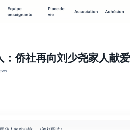
Équipe
Place de
Association
Adhésion
enseignante
vie
人：侨社再向刘少尧家人献爱
iews
国华人极度悲愤。（资料图片）