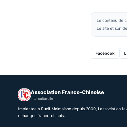
Le contenu de ce
Le site et son 
Facebook
L
Association Franco-Chinoise
Interculturelle
Implantee a Rueil-Malmaison depuis 2009, l association fav
echanges franco-chinois.