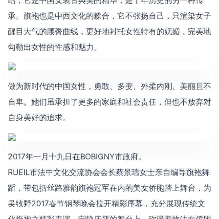
结，它是中国女装古典美的精华，是千年历史的另一种传
承。旗袍也是中西文化的糅合，它不张扬自己，只渲染女子
醒目大气的腰臀曲线，更好地衬托女性特有的妩媚，完美地
勾勒出女性的性感和魅力。
做为新时代的中国女性，勇敢、多变、外柔内刚、美丽且不
自卑。她们虽承担了更多的家庭和社会责任，但也不放弃对
自身美好的追求。
2017年一月十九日在BOBIGNY市政府。
RUEIL市法中文化交流协会会长蔡景瑞女士亲自编导旗袍舞
蹈，带包括丝路雅韵旗袍冠军在内的美女侨胞踏上舞台，为
吴牧野2017春节钢琴晚会拉开精彩序幕，充分展现传统文