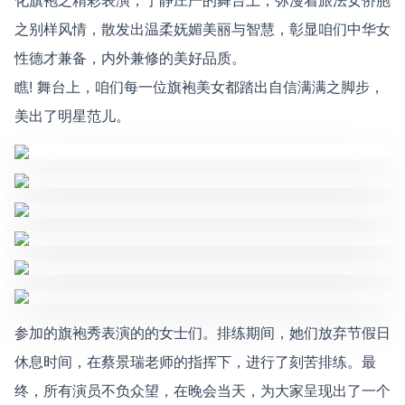
化旗袍之精彩表演，宁静庄严的舞台上，弥漫着旅法女侨胞
之别样风情，散发出温柔妩媚美丽与智慧，彰显咱们中华女
性德才兼备，内外兼修的美好品质。
瞧! 舞台上，咱们每一位旗袍美女都踏出自信满满之脚步，
美出了明星范儿。
参加的旗袍秀表演的的女士们。排练期间，她们放弃节假日
休息时间，在蔡景瑞老师的指挥下，进行了刻苦排练。最
终，所有演员不负众望，在晚会当天，为大家呈现出了一个