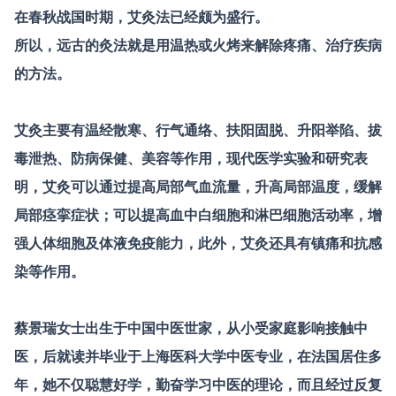
在春秋战国时期，艾灸法已经颇为盛行。
所以，远古的灸法就是用温热或火烤来解除疼痛、治疗疾病
的方法。
艾灸主要有温经散寒、行气通络、扶阳固脱、升阳举陷、拔
毒泄热、防病保健、美容等作用，现代医学实验和研究表
明，艾灸可以通过提高局部气血流量，升高局部温度，缓解
局部痉挛症状；可以提高血中白细胞和淋巴细胞活动率，增
强人体细胞及体液免疫能力，此外，艾灸还具有镇痛和抗感
染等作用。
蔡景瑞女士出生于中国中医世家，从小受家庭影响接触中
医，后就读并毕业于上海医科大学中医专业，在法国居住多
年，她不仅聪慧好学，勤奋学习中医的理论，而且经过反复