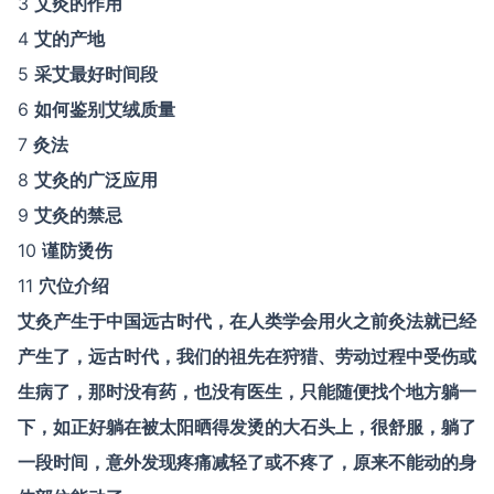
3
艾灸的作用
4
艾的产地
5
采艾最好时间段
6
如何鉴别艾绒质量
7
灸法
8
艾灸的广泛应用
9
艾灸的禁忌
10
谨防烫伤
11
穴位介绍
艾灸产生于中国远古时代，在人类学会用火之前灸法就已经
产生了，远古时代，我们的祖先在狩猎、劳动过程中受伤或
生病了，那时没有药，也没有医生，只能随便找个地方躺一
下，如正好躺在被太阳晒得发烫的大石头上，很舒服，躺了
一段时间，意外发现疼痛减轻了或不疼了，原来不能动的身