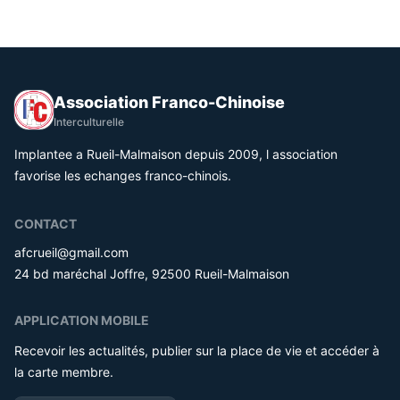
Association Franco-Chinoise
Interculturelle
Implantee a Rueil-Malmaison depuis 2009, l association
favorise les echanges franco-chinois.
CONTACT
afcrueil@gmail.com
24 bd maréchal Joffre, 92500 Rueil-Malmaison
APPLICATION MOBILE
Recevoir les actualités, publier sur la place de vie et accéder à
la carte membre.