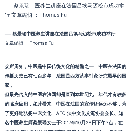
── 蔡景瑞中医养生讲座在法国吕埃马迈松市成功举
行 文章編輯 ：Thomas Fu
── 蔡景瑞中医养生讲座在法国吕埃马迈松市成功举行
文章編輯 ：Thomas Fu
众所周知，中医是中国传统文化的精髓之一，中医在法国的
传播历史已有七百多年，法国是西方从事针灸研究最早的国
家，
但最先传入的中医在法国却是直到本世纪九十年代才有较多
的临床应用，如此看来，中医在法国的宣传还远远不够，为
了更好地弘扬中医文化，
AFC
法中文化交流协会会长、知
名中医养生师蔡景瑞女士于
2017
年
10
月
28
日下午
3
点，在