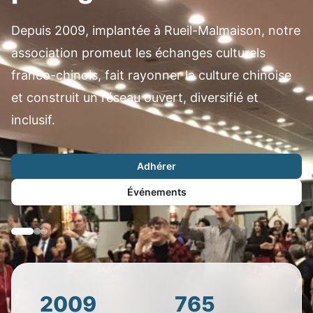
Depuis 2009, implantée à Rueil-Malmaison, notre
association promeut les échanges culturels
franco-chinois, fait rayonner la culture chinoise
et construit un réseau ouvert, diversifié et
inclusif.
Adhérer
Événements
2009
765