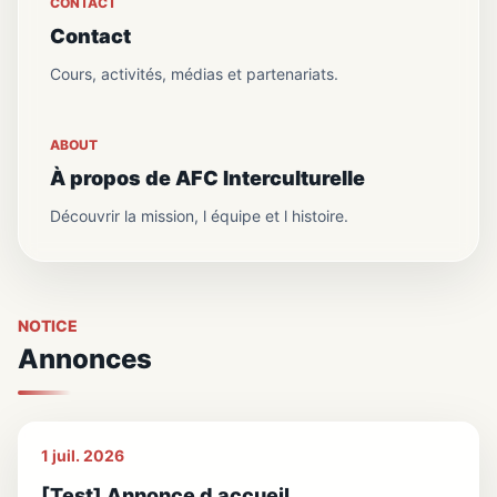
CONTACT
Contact
Cours, activités, médias et partenariats.
ABOUT
À propos de AFC Interculturelle
Découvrir la mission, l équipe et l histoire.
NOTICE
Annonces
1 juil. 2026
[Test] Annonce d accueil