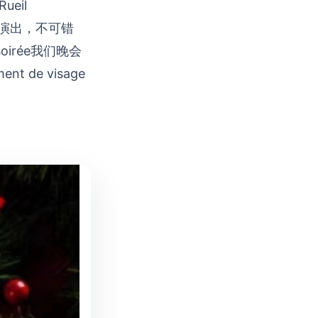
Rueil
t !精彩演出，不可错
re soirée我们晚会
t de visage