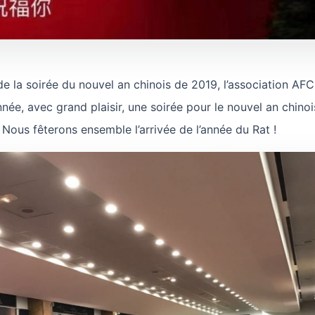
de la soirée du nouvel an chinois de 2019, l’association AFC
ée, avec grand plaisir, une soirée pour le nouvel an chinois
 Nous fêterons ensemble l’arrivée de l’année du Rat !