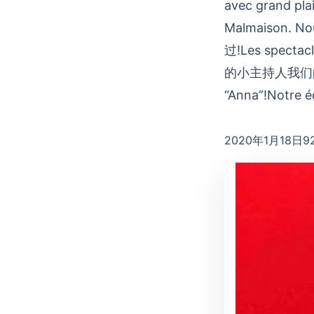
avec grand plais
Malmaison. No
过!Les spectac
的小主持人我们的超级变
“Anna”!Notre é
2020年1月18日