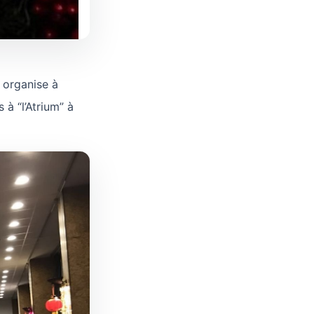
 organise à
 à “l’Atrium” à