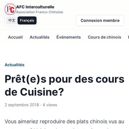
AFC Interculturelle
Association Franco-Chinoise
Connexion membre
中文
Français
Accueil
Actualités
Événements
Cours de chinois
Actualités
Prêt(e)s pour des cours
de Cuisine?
2 septembre 2018 · 4 views
Vous aimeriez reproduire des plats chinois vus au