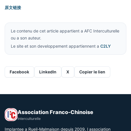
原文链接
Le contenu de cet article appartient a AFC Interculturelle
ou a son auteur.
Le site et son developpement appartiennent a
C2LY
Facebook
LinkedIn
X
Copier le lien
Association Franco-Chinoise
Interculturelle
Implantee a Rueil-Malmaison depuis 2009, l association