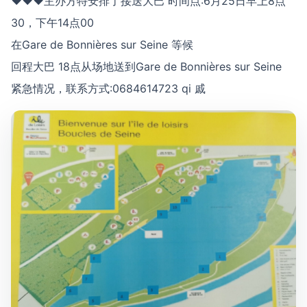
♥♥♥主办方特安排了接送大巴 时间点:6月25日早上8点
30，下午14点00
在Gare de Bonnières sur Seine 等候
回程大巴 18点从场地送到Gare de Bonnières sur Seine
紧急情况，联系方式:0684614723 qi 戚