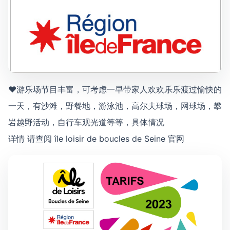
♥游乐场节目丰富，可考虑一早带家人欢欢乐乐渡过愉快的
一天，有沙滩，野餐地，游泳池，高尔夫球场，网球场，攀
岩越野活动，自行车观光道等等，具体情况
详情 请查阅 île loisir de boucles de Seine 官网