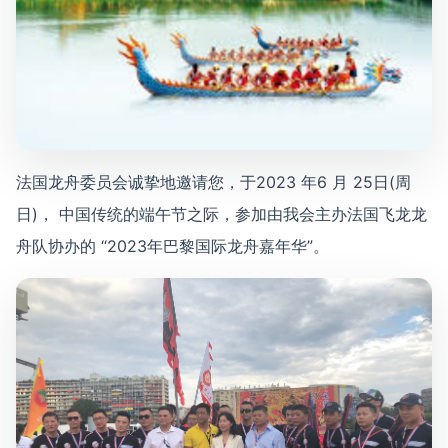
法国龙舟委员会诚挚地邀请您，于2023 年6 月 25日(周
日)， 中国传统的端午节之际，参加由我会主办法国飞龙龙
舟队协办的 “2023年巴黎国际龙舟嘉年华”。