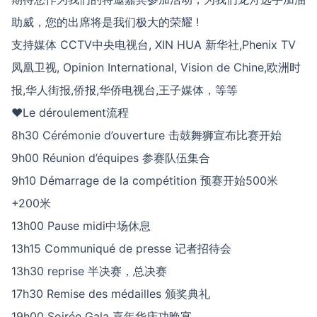
助威，您的出席将是我们极大的荣耀 !
支持媒体 CCTV中央电视台, XIN HUA 新华社,Phenix TV
凤凰卫视, Opinion International, Vision de Chine,欧洲时
报,华人街报,侨报,华侨电视台,王子媒体，等等
♥Le déroulement流程
8h30 Cérémonie d’ouverture 击⿎舞狮宣布⽐赛开始
9h00 Réunion d’équipes 参赛队伍集合
9h10 Démarrage de la compétition 预赛开始500⽶
+200⽶
13h00 Pause midi中场休息
13h15 Communiqué de presse 记者招待会
13h30 reprise 半决赛，总决赛
17h30 Remise des médailles 颁奖典礼
19h00 Soirée Gala 嘉年华庆功晚宴