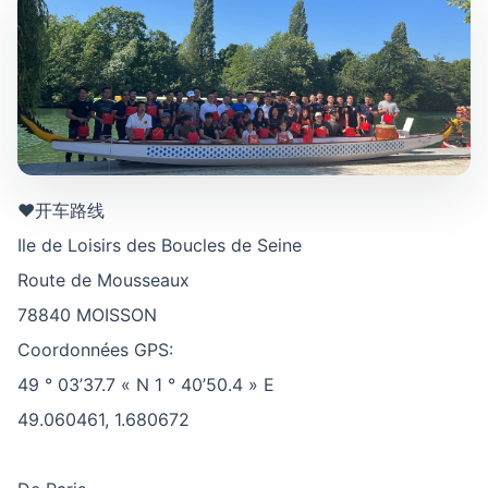
♥开车路线
Ile de Loisirs des Boucles de Seine
Route de Mousseaux
78840 MOISSON
Coordonnées GPS:
49 ° 03’37.7 « N 1 ° 40’50.4 » E
49.060461, 1.680672