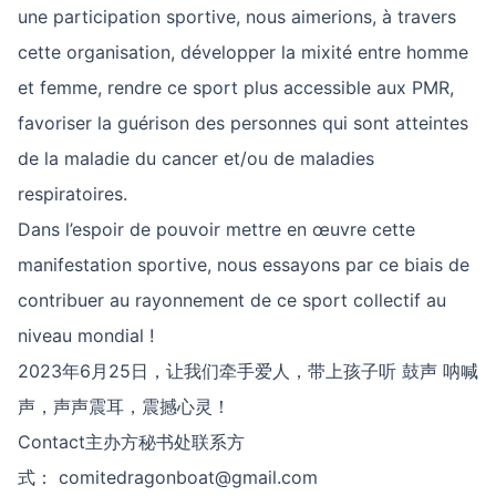
une participation sportive, nous aimerions, à travers
cette organisation, développer la mixité entre homme
et femme, rendre ce sport plus accessible aux PMR,
favoriser la guérison des personnes qui sont atteintes
de la maladie du cancer et/ou de maladies
respiratoires.
Dans l’espoir de pouvoir mettre en œuvre cette
manifestation sportive, nous essayons par ce biais de
contribuer au rayonnement de ce sport collectif au
niveau mondial !
2023年6月25日，让我们牵手爱人，带上孩子听 鼓声 呐喊
声，声声震耳，震撼心灵！
Contact主办方秘书处联系方
式：
comitedragonboat@gmail.com