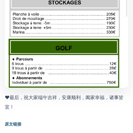
♥最后，祝大家端午吉祥，安康顺利，阖家幸福，诸事皆
宜！
原文链接