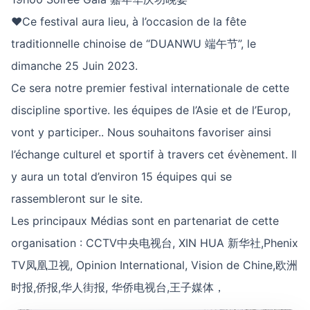
♥Ce festival aura lieu, à l’occasion de la fête
traditionnelle chinoise de “DUANWU 端午节”, le
dimanche 25 Juin 2023.
Ce sera notre premier festival internationale de cette
discipline sportive. les équipes de l’Asie et de l’Europ,
vont y participer.. Nous souhaitons favoriser ainsi
l’échange culturel et sportif à travers cet évènement. Il
y aura un total d’environ 15 équipes qui se
rassembleront sur le site.
Les principaux Médias sont en partenariat de cette
organisation : CCTV中央电视台, XIN HUA 新华社,Phenix
TV凤凰卫视, Opinion International, Vision de Chine,欧洲
时报,侨报,华人街报, 华侨电视台,王子媒体，