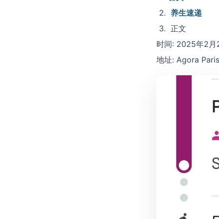
养生速递
正文
时间: 2025年2
地址: Agora Pari