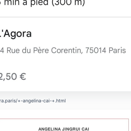
a.paris/+-angelina-cai-+.html