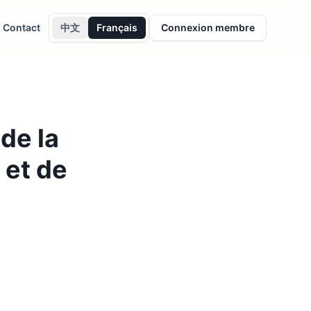
Contact
中文
Français
Connexion membre
e la
 et de