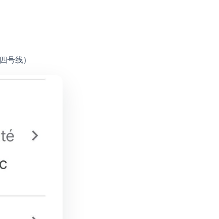
 4地铁四号线）