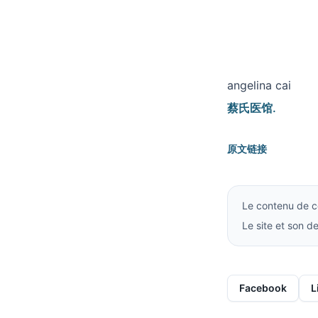
angelina cai
蔡氏医馆.
原文链接
Le contenu de ce
Le site et son 
Facebook
L