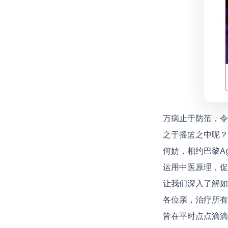
万病止于防范，令
之于摇篮之中呢？
何妨，相约巴黎A
运用中医原理，促
让我们深入了解如
各位亲，治疗所有
皆在平时点点滴滴