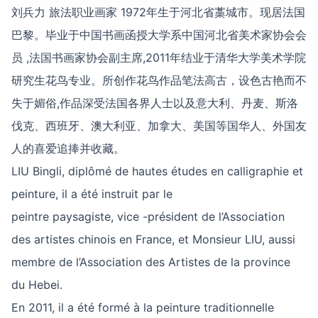
刘兵力 旅法职业画家 1972年生于河北省藁城市。现居法国
巴黎。毕业于中国书画函授大学系中国河北省美术家协会会
员 ,法国书画家协会副主席,2011年结业于清华大学美术学院
研究生花鸟专业。所创作花鸟作品笔法高古，设色古艳而不
失于媚俗,作品深受法国各界人士以及意大利、丹麦、斯洛
伐克、西班牙、澳大利亚、加拿大、美国等国华人、外国友
人的喜爱追捧并收藏。
LIU Bingli, diplômé de hautes études en calligraphie et
peinture, il a été instruit par le
peintre paysagiste, vice -président de l’Association
des artistes chinois en France, et Monsieur LIU, aussi
membre de l’Association des Artistes de la province
du Hebei.
En 2011, il a été formé à la peinture traditionnelle