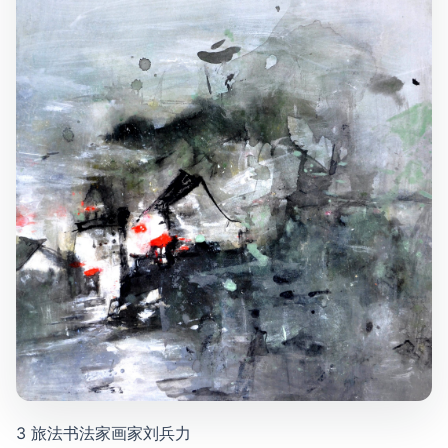
3 旅法书法家画家刘兵力