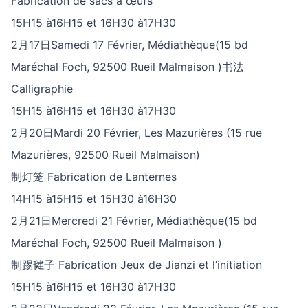
Fabrication de sacs à œufs
15H15 à16H15 et 16H30 à17H30
2月17日Samedi 17 Février, Médiathèque(15 bd
Maréchal Foch, 92500 Rueil Malmaison )书法
Calligraphie
15H15 à16H15 et 16H30 à17H30
2月20日Mardi 20 Février, Les Mazurières (15 rue
Mazurières, 92500 Rueil Malmaison)
制灯笼 Fabrication de Lanternes
14H15 à15H15 et 15H30 à16H30
2月21日Mercredi 21 Février, Médiathèque(15 bd
Maréchal Foch, 92500 Rueil Malmaison )
制踢毽子 Fabrication Jeux de Jianzi et l’initiation
15H15 à16H15 et 16H30 à17H30