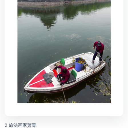
2 旅法画家萧青