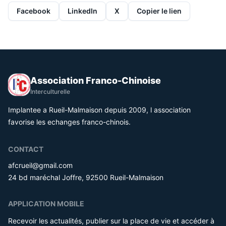
Facebook
LinkedIn
X
Copier le lien
Association Franco-Chinoise
Interculturelle
Implantee a Rueil-Malmaison depuis 2009, l association
favorise les echanges franco-chinois.
CONTACT
afcrueil@gmail.com
24 bd maréchal Joffre, 92500 Rueil-Malmaison
APPLICATION MOBILE
Recevoir les actualités, publier sur la place de vie et accéder à