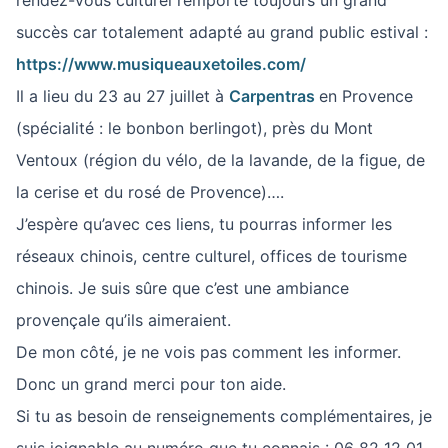
rendez-vous culturel remporte toujours un grand
succès car totalement adapté au grand public estival :
https://www.musiqueauxetoile
s.com/
Il a lieu du 23 au 27 juillet à
Carpentras
en Provence
(spécialité : le bonbon berlingot), près du Mont
Ventoux (région du vélo, de la lavande, de la figue, de
la cerise et du rosé de Provence)….
J’espère qu’avec ces liens, tu pourras informer les
réseaux chinois, centre culturel, offices de tourisme
chinois. Je suis sûre que c’est une ambiance
provençale qu’ils aimeraient.
De mon côté, je ne vois pas comment les informer.
Donc un grand merci pour ton aide.
Si tu as besoin de renseignements complémentaires, je